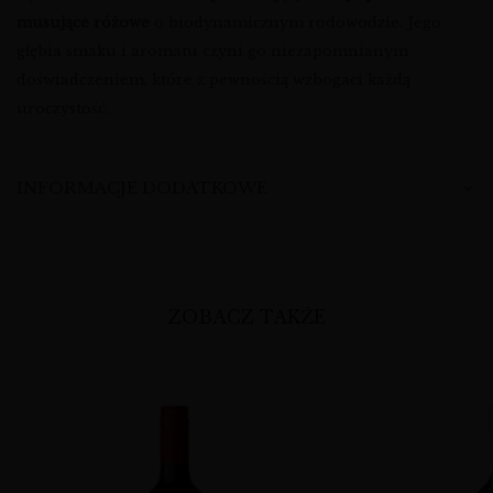
musujące różowe
o biodynamicznym rodowodzie. Jego
głębia smaku i aromatu czyni go niezapomnianym
doświadczeniem, które z pewnością wzbogaci każdą
uroczystość.
INFORMACJE DODATKOWE
ZOBACZ TAKŻE