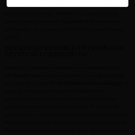
tradycyjną metodą, z winogron uprawianych wyłącznie
ekologicznie na terenie Penedès. To zobowiązanie do
autentyczności sprawia, że
Corpinnat 2019
to więcej niż
tylko nazwa – to gwarancja pochodzenia i niezrównanej
jakości.
FILOZOFIA PRODUKCJI I WINIFIKACJA:
CZYSTOŚĆ I CIERPLIWOŚĆ
Recaredo to prawdziwi mistrzowie w sztuce winifikacji, a
ich filozofia opiera się na cierpliwości, precyzji i głębokim
szacunku dla natury. To
biodynamiczne wino musujące
, co
oznacza, że cała uprawa winorośli odbywa się z
poszanowaniem cykli natury, bez użycia herbicydów,
pestycydów czy nawozów syntetycznych. W winnicach
pracują konie, a zbiory są wyłącznie ręczne. Po delikatnym
tłoczeniu, fermentacja odbywa się z użyciem naturalnych
drożdży. Najważniejszy jest jednak długi okres dojrzewania