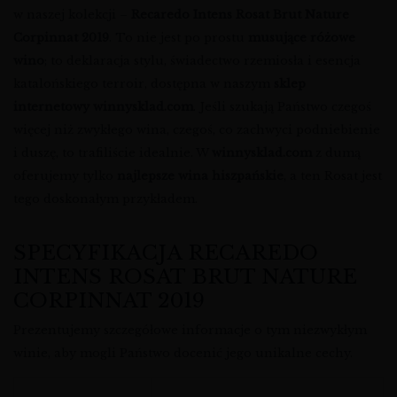
w naszej kolekcji –
Recaredo Intens Rosat Brut Nature
Corpinnat 2019
. To nie jest po prostu
musujące różowe
wino
; to deklaracja stylu, świadectwo rzemiosła i esencja
katalońskiego terroir, dostępna w naszym
sklep
internetowy winnysklad.com
. Jeśli szukają Państwo czegoś
więcej niż zwykłego wina, czegoś, co zachwyci podniebienie
i duszę, to trafiliście idealnie. W
winnysklad.com
z dumą
oferujemy tylko
najlepsze wina hiszpańskie
, a ten Rosat jest
tego doskonałym przykładem.
SPECYFIKACJA RECAREDO
INTENS ROSAT BRUT NATURE
CORPINNAT 2019
Prezentujemy szczegółowe informacje o tym niezwykłym
winie, aby mogli Państwo docenić jego unikalne cechy.