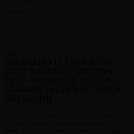
Marka:
Hiszpania
Udostępnij:
OPIS
RECAREDO INTENS ROSAT
BRUT NATURE CORPINNAT
2019 – MUSUJĄCE RÓŻOWE –
ELEGANCJA I PASJA Z SERCA
KATALONII
Witajcie w świecie wyjątkowych doznań, gdzie tradycja
spotyka się z innowacją, a miłość do ziemi przekłada się na
płynne arcydzieła. Przedstawiamy Państwu prawdziwą perłę