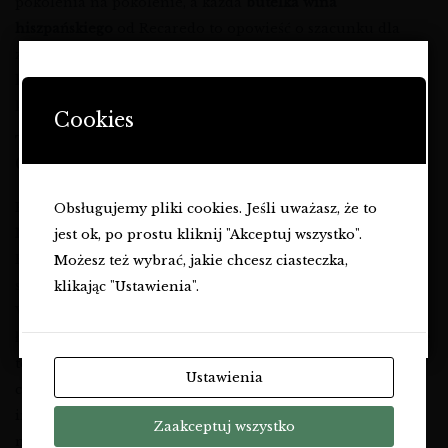
pokolenia na pokolenie, a każda
butelka wina
hiszpańskiego
od Recaredo to opowieść o szacunku dla
ziemi i tradycyjnych metodach. To jedne z
luksusowe wina
hiszpańskie
, które z pewnością wyróżnią się w każdej
STRONA ZAWIERA OFERTĘ
DOTYCZĄCĄ NAPOJÓW
kolekcji.
Cookies
ALKOHOLOWYCH I JEST
TERROIR I WINNICE: SERCE PENEDÈS I
PRZEZNACZONA TYLKO DLA
CORPINNAT
OSÓB PEŁNOLETNICH.
Kluczem do wyjątkowości
Recaredo Intens Rosat Brut
Obsługujemy pliki cookies. Jeśli uważasz, że to
Czy masz ukończone
18
lat?
Nature Corpinnat 2019
jest jego pochodzenie. Winnice
jest ok, po prostu kliknij "Akceptuj wszystko".
TAK
Recaredo leżą w sercu Penedès, regionu Katalonii,
Możesz też wybrać, jakie chcesz ciasteczka,
słynącego z idealnych warunków dla uprawy winorośli.
klikając "Ustawienia".
NIE
Wapienne gleby, bogate w minerały, w połączeniu z
łagodnym, śródziemnomorskim klimatem, tworzą unikalne
terroir, które nadaje winogronom niezrównaną głębię i
Ustawienia
charakter. Corpinnat to z kolei apelacja, która powstała z
inicjatywy producentów takich jak Recaredo, by podkreślić
Zaakceptuj wszystko
najwyższą jakość win musujących produkowanych