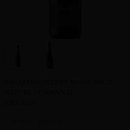
RECAREDO INTENS ROSAT BRUT
NATURE CORPINNAT
220,00
zł
36
obecnie oglądających