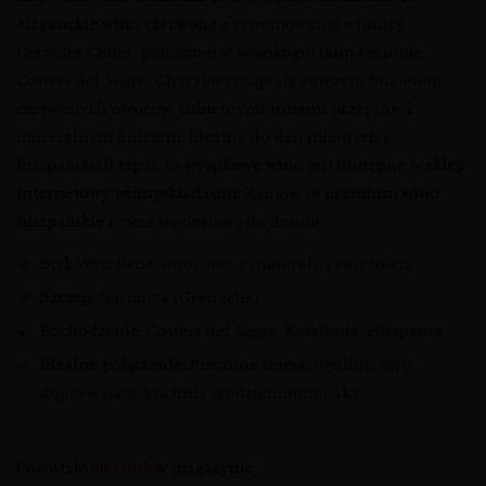
eleganckie wino czerwone
z renomowanej winnicy
Cérvoles Celler, położonej w wysokogórskim regionie
Costers del Segre. Charakteryzuje się świeżym bukietem
czerwonych owoców, subtelnymi nutami przypraw i
mineralnym finiszem. Idealne do dań mięsnych i
hiszpańskich tapas, to
wyjątkowe wino
jest dostępne w
sklep
internetowy winnysklad.com
. Zamów to
premium wino
hiszpańskie
i ciesz się dostawą do domu!
Styl:
Wytrawne, owocowe, z mineralną świeżością
Szczep:
Garnatxa (Grenache)
Pochodzenie:
Costers del Segre, Katalonia, Hiszpania
Idealne połączenie:
Pieczone mięsa, wędliny, sery
dojrzewające, kuchnia śródziemnomorska
Pozostało
36 sztuk
w magazynie