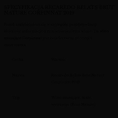
SPECYFIKACJA RECAREDO RELATS BRUT
NATURE CORPINNAT 2019
Przed zagłębieniem się w szczegóły, przedstawiamy
kluczowe informacje o tym wyśmienitym winie. To
wino
musujące Corpinnat
jest świadectwem precyzji i
mistrzostwa.
Cecha
Wartość
Nazwa
Recaredo Relats Brut Nature
Corpinnat 2019
Typ
Wino musujące, białe,
wytrawne (Brut Nature)