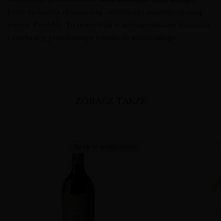
które zachwyca złożonością, świeżością i autentycznością
terroir Penedès. To inwestycja w niezapomniane doznania
i celebrację prawdziwego rzemiosła winiarskiego.
ZOBACZ TAKŻE
Brak w magazynie