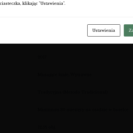
TAK
NIE
ciasteczka, klikając "Ustawienia".
Nivarius (Grupo Vintae)
Rioja, Hiszpania
Ustawienia
Z
100% Viura (Macabeo)
2017
Musujące białe, Wytrawne
Tradycyjna (Metodo Tradicional)
Minimum 30 miesięcy na osadzie w butelce
12,5% obj.