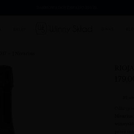
DARMOWA DOSTAWA DO 360 ZŁ
O NAS
BL
A
SKLEP
017 – | Nivarius
RIOJA
179,
32
ob
Odkryjci
Nivarius
winnysk
przez in