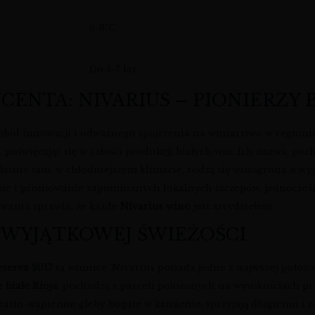
6-8°C
Do 5-7 lat
CENTA: NIVARIUS – PIONIERZY B
bol innowacji i odważnego spojrzenia na winiarstwo w regionie 
poświęcając się w całości produkcji białych win. Ich nazwa, pocho
właśnie tam, w chłodniejszym klimacie, rodzą się winogrona o wyj
e i promowanie zapomnianych lokalnych szczepów, jednocześnie
wania sprawia, że każde
Nivarius wino
jest arcydziełem.
T WYJĄTKOWEJ ŚWIEŻOŚCI
eserva 2017
są winnice. Nivarius posiada jedne z najwyżej położon
 białe Rioja
, pochodzą z parceli położonych na wysokościach pr
iasto-wapienne gleby bogate w kamienie, sprzyjają długiemu 