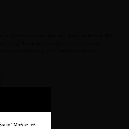
 perłę z Półwyspu Iberyjskiego –
Rioja Lía Reserva 2017
 każdym bąbelkiem opowiada historię. Jeśli szukacie
 podróż do serca Riojy, gdzie tradycja spotyka się z
zystko". Możesz też