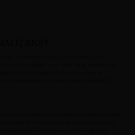
IAŁEJ RIOJY
Rioja. Podczas gdy Rioja jest powszechnie znana z
dząca od łacińskiego “nive”, czyli “śnieg”, nawiązuje do
ątkowej świeżości i elegancji. Zamiast podążać za
 stosując najnowocześniejsze techniki winifikacji. To
ych parceli w regionie Rioja, głównie w Rioja Alta i Rioja
zekraczających 700 metrów n.p.m. Chłodniejszy klimat,
i równomiernemu dojrzewaniu owoców. Dzięki temu