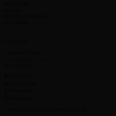
ZAMÓWIENIE
KOSZYK
POLITYKA PRYWATNOŚCI
REGULAMIN
ZAPRASZAMY
GODZINY OTWARCIA
PON – SOB: 8:00 – 16:00
ND - ZAMKNIĘTE
Grono Lublin
Grono Lublin
Winny Skład
Winny Skład
© WINNY SKŁAD 2023 | WYKONANIE:
FREELINE