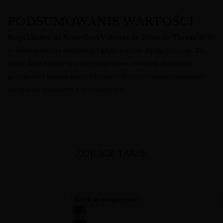
PODSUMOWANIE WARTOŚCI
Rioja Lindes de Remelluri Viñedos de Rivas de Tereso 2020
to kwintesencja elegancji i głębi terroir Rioja Alavesa. To
wino, które łączy w sobie bogactwo owoców, złożoność
przypraw i mineralną świeżość, oferując niezapomniane
doznania smakowe i aromatyczne.
ZOBACZ TAKŻE
Brak w magazynie