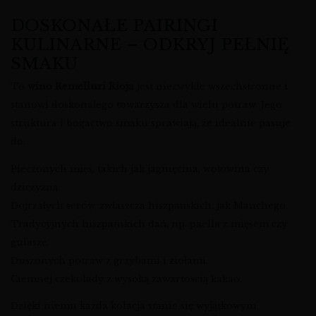
DOSKONAŁE PAIRINGI
KULINARNE – ODKRYJ PEŁNIĘ
SMAKU
To
wino Remelluri Rioja
jest niezwykle wszechstronne i
stanowi doskonałego towarzysza dla wielu potraw. Jego
struktura i bogactwo smaku sprawiają, że idealnie pasuje
do:
Pieczonych mięs, takich jak jagnięcina, wołowina czy
dziczyzna.
Dojrzałych serów, zwłaszcza hiszpańskich, jak Manchego.
Tradycyjnych hiszpańskich dań, np. paella z mięsem czy
gulasze.
Duszonych potraw z grzybami i ziołami.
Ciemnej czekolady z wysoką zawartością kakao.
Dzięki niemu każda kolacja stanie się wyjątkowym