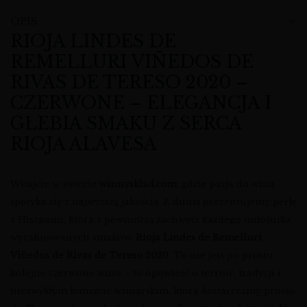
OPIS
RIOJA LINDES DE
REMELLURI VIÑEDOS DE
RIVAS DE TERESO 2020 –
CZERWONE – ELEGANCJA I
GŁEBIA SMAKU Z SERCA
RIOJA ALAVESA
Witajcie w świecie
winnysklad.com
, gdzie pasja do wina
spotyka się z najwyższą jakością. Z dumą prezentujemy perłę
z Hiszpanii, która z pewnością zachwyci każdego miłośnika
wyrafinowanych smaków:
Rioja Lindes de Remelluri
Viñedos de Rivas de Tereso 2020
. To nie jest po prostu
kolejne czerwone wino – to opowieść o terroir, tradycji i
niezwykłym kunszcie winiarskim, którą dostarczamy prosto