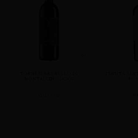
TORNESI BRUNELLO DI
TENUTA SANT
MONTALCINO DOCG
ROS
WINA
265,00
zł
6