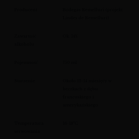
Producent
Bodegas Remelluri (projekt
Lindes de Remelluri)
Zawartość
Ok. 14%
alkoholu
Pojemność
750 ml
Starzenie
Około 12-14 miesięcy w
beczkach z dębu
francuskiego i
amerykańskiego
Temperatura
16-18°C
serwowania