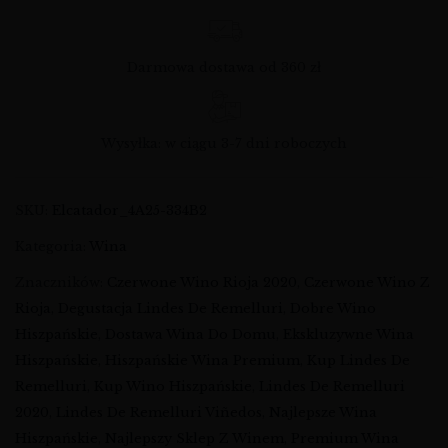
Darmowa dostawa od 360 zł
Wysyłka: w ciągu 3-7 dni roboczych
SKU:
Elcatador_4A25-334B2
Kategoria:
Wina
Znaczników:
Czerwone Wino Rioja 2020
,
Czerwone Wino Z
Rioja
,
Degustacja Lindes De Remelluri
,
Dobre Wino
Hiszpańskie
,
Dostawa Wina Do Domu
,
Ekskluzywne Wina
Hiszpańskie
,
Hiszpańskie Wina Premium
,
Kup Lindes De
Remelluri
,
Kup Wino Hiszpańskie
,
Lindes De Remelluri
2020
,
Lindes De Remelluri Viñedos
,
Najlepsze Wina
Hiszpańskie
,
Najlepszy Sklep Z Winem
,
Premium Wina