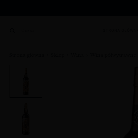
STRONA GŁÓWN
SZUKAJ
Strona główna
Sklep
Wina
Wina półwytrawne