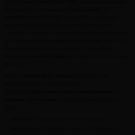
Odkryj
Wino Teuladí Negre 2024
– esencję hiszpańskiego
słońca prosto z renomowanej
Bodega Angosto
. To
czerwone wino z Walencji
, rocznik 2024, urzeka swoją
niezrównaną świeżością, intensywnymi aromatami
czerwonych owoców i harmonijnym smakiem. Idealne dla
tych, którzy cenią sobie
młode czerwone wino
, gotowe do
natychmiastowego delektowania się. To prawdziwa
hiszpańskie perełki winiarskie
, którą musisz mieć w swojej
kolekcji.
Wybierz
Teuladí Negre Valencia
i przenieś się do
malowniczych Terres dels Alforins.
Dostępne w
sklep z winem online
winnysklad.com
, to
delikatne czerwone wino
to gwarancja autentycznych
wrażeń.
Styl:
Młode, świeże, owocowe czerwone wino
Szczepy:
Blend lokalnych odmian (np. Monastrell,