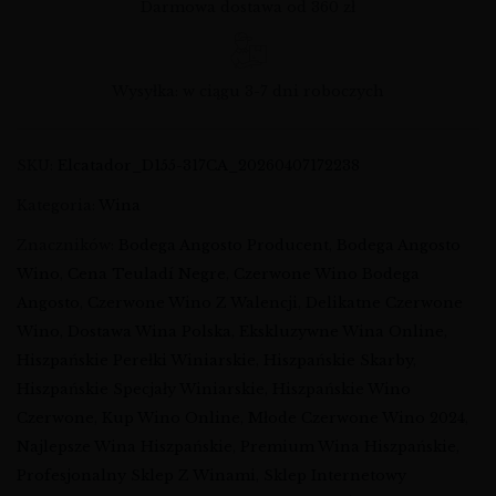
Darmowa dostawa od 360 zł
Wysyłka: w ciągu 3-7 dni roboczych
SKU:
Elcatador_D155-317CA_20260407172238
Kategoria:
Wina
Znaczników:
Bodega Angosto Producent
,
Bodega Angosto
Wino
,
Cena Teuladí Negre
,
Czerwone Wino Bodega
Angosto
,
Czerwone Wino Z Walencji
,
Delikatne Czerwone
Wino
,
Dostawa Wina Polska
,
Ekskluzywne Wina Online
,
Hiszpańskie Perełki Winiarskie
,
Hiszpańskie Skarby
,
Hiszpańskie Specjały Winiarskie
,
Hiszpańskie Wino
Czerwone
,
Kup Wino Online
,
Młode Czerwone Wino 2024
,
Najlepsze Wina Hiszpańskie
,
Premium Wina Hiszpańskie
,
Profesjonalny Sklep Z Winami
,
Sklep Internetowy