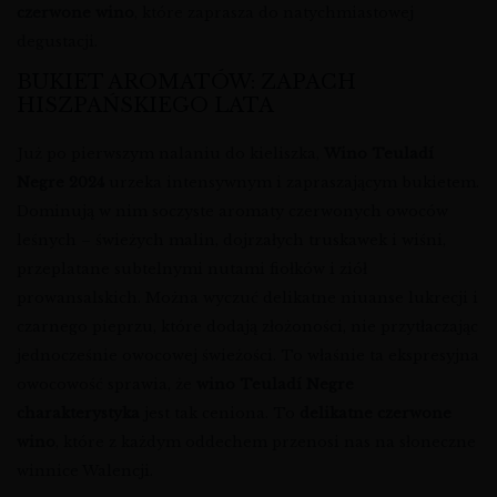
czerwone wino
, które zaprasza do natychmiastowej
degustacji.
BUKIET AROMATÓW: ZAPACH
HISZPAŃSKIEGO LATA
Już po pierwszym nalaniu do kieliszka,
Wino Teuladí
Negre 2024
urzeka intensywnym i zapraszającym bukietem.
Dominują w nim soczyste aromaty czerwonych owoców
leśnych – świeżych malin, dojrzałych truskawek i wiśni,
przeplatane subtelnymi nutami fiołków i ziół
prowansalskich. Można wyczuć delikatne niuanse lukrecji i
czarnego pieprzu, które dodają złożoności, nie przytłaczając
jednocześnie owocowej świeżości. To właśnie ta ekspresyjna
owocowość sprawia, że
wino Teuladí Negre
charakterystyka
jest tak ceniona. To
delikatne czerwone
wino
, które z każdym oddechem przenosi nas na słoneczne
winnice Walencji.