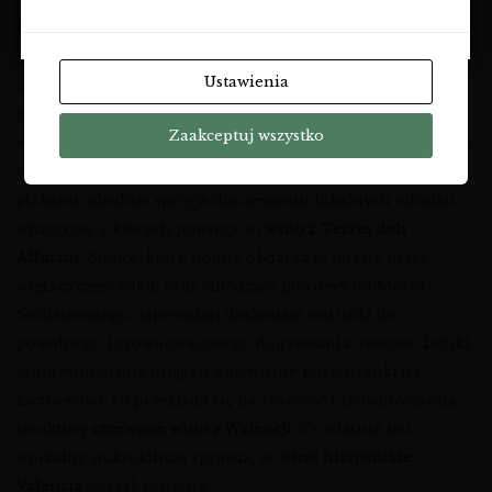
Kluczem do wyjątkowości
wino Teuladí Negre 2024
jest
jego pochodzenie – region Terres dels Alforins, często
Ustawienia
nazywany “walencką Toskanią”. To tu, w otoczeniu
łagodnych wzgórz i śródziemnomorskiego klimatu,
Zaakceptuj wszystko
winorośl czerpie z ziemi wszystko, co najlepsze. Specyficzne
terroir, charakteryzujące się gliniasto-wapiennymi
glebami, idealnie sprzyja dojrzewaniu lokalnych odmian
winogron, z których powstaje to
wino z Terres dels
Alforins
. Słońce, które hojnie obdarza te tereny przez
większą część roku, oraz chłodzące powiewy od Morza
Śródziemnego, zapewniają doskonałe warunki do
powolnego i zrównoważonego dojrzewania owoców. Dzięki
temu winogrona osiągają optymalny poziom cukru i
kwasowości, co przekłada się na świeżość i zrównoważoną
strukturę
czerwone wino z Walencji
. To właśnie ten
unikalny mikroklimat sprawia, że
wino hiszpańskie
Valencia
jest tak cenione.