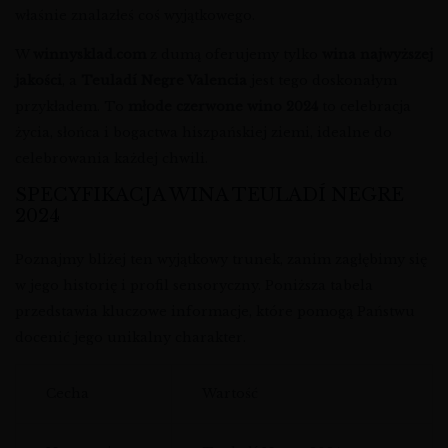
właśnie znalazłeś coś wyjątkowego.
W
winnysklad.com
z dumą oferujemy tylko
wina najwyższej
jakości
, a
Teuladí Negre Valencia
jest tego doskonałym
przykładem. To
młode czerwone wino 2024
to celebracja
życia, słońca i bogactwa hiszpańskiej ziemi, idealne do
celebrowania każdej chwili.
SPECYFIKACJA WINA TEULADÍ NEGRE
2024
Poznajmy bliżej ten wyjątkowy trunek, zanim zagłębimy się
w jego historię i profil sensoryczny. Poniższa tabela
przedstawia kluczowe informacje, które pomogą Państwu
docenić jego unikalny charakter.
Cecha
Wartość