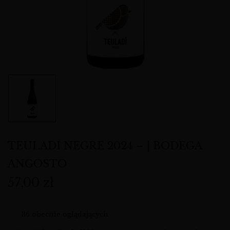
TEULADÍ NEGRE 2024 – | BODEGA
ANGOSTO
57,00
zł
36
obecnie oglądających