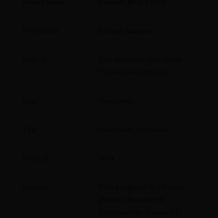
Nazwa wina
Teuladí Negre 2024
Producent
Bodega Angosto
Region
D.O. Valencia, subregion
Terres dels Alforins
Kraj
Hiszpania
Typ
Czerwone, wytrawne
Rocznik
2024
Szczepy
Blend lokalnych odmian,
głównie Monastrell,
Tempranillo, Garnacha