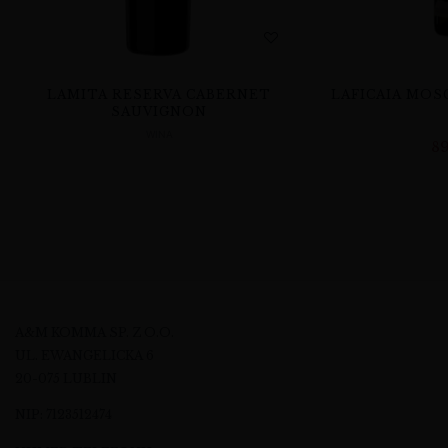
LAMITA RESERVA CABERNET
LAFICAIA MOS
SAUVIGNON
WINA
8
A&M KOMMA SP. Z O.O.
UL. EWANGELICKA 6
20-075 LUBLIN
NIP: 7123512474