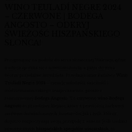
WINO TEULADÍ NEGRE 2024
– CZERWONE | BODEGA
ANGOSTO – ODKRYJ
ŚWIEŻOŚĆ HISZPAŃSKIEGO
SŁOŃCA!
Przygotuj się na podróż do serca słonecznej Walencji, gdzie
tradycja spotyka się z nowoczesnością, a pasja do wina
tworzy prawdziwe arcydzieła. Przedstawiamy Państwu
Wino
Teuladí Negre 2024
– esencję młodości, świeżości i
śródziemnomorskiego temperamentu, prosto z
renomowanej
Bodega Angosto
. To
czerwone wino Bodega
Angosto
to prawdziwy klejnot, który z pewnością zachwyci
zarówno doświadczonych koneserów, jak i tych, którzy
dopiero rozpoczynają swoją przygodę z winem. Jeśli szukasz
autentycznych
hiszpańskich specjałów winiarskich
, to