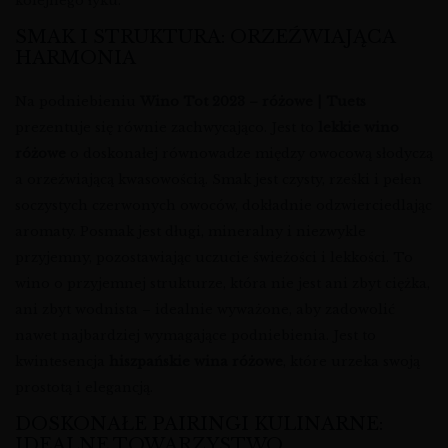
kolejnego łyku.
SMAK I STRUKTURA: ORZEŹWIAJĄCA
HARMONIA
Na podniebieniu
Wino Tot 2023 – różowe | Tuets
prezentuje się równie zachwycająco. Jest to
lekkie wino
różowe
o doskonałej równowadze między owocową słodyczą
a orzeźwiającą kwasowością. Smak jest czysty, rześki i pełen
soczystych czerwonych owoców, dokładnie odzwierciedlając
aromaty. Posmak jest długi, mineralny i niezwykle
przyjemny, pozostawiając uczucie świeżości i lekkości. To
wino o przyjemnej strukturze, która nie jest ani zbyt ciężka,
ani zbyt wodnista – idealnie wyważone, aby zadowolić
nawet najbardziej wymagające podniebienia. Jest to
kwintesencja
hiszpańskie wina różowe
, które urzeka swoją
prostotą i elegancją.
DOSKONAŁE PAIRINGI KULINARNE:
IDEALNE TOWARZYSTWO