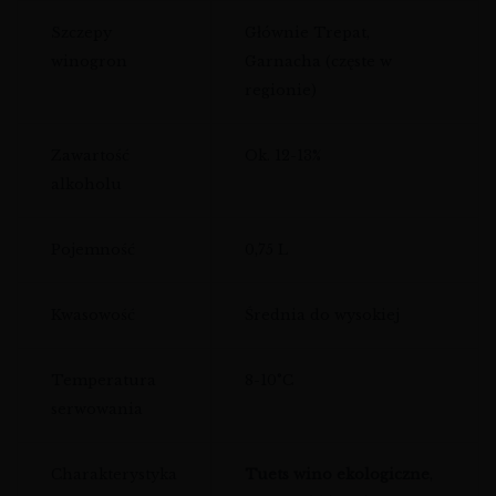
Szczepy
Głównie Trepat,
winogron
Garnacha (częste w
regionie)
Zawartość
Ok. 12-13%
alkoholu
Pojemność
0,75 L
Kwasowość
Średnia do wysokiej
Temperatura
8-10°C
serwowania
Charakterystyka
Tuets wino ekologiczne
,