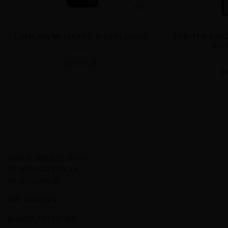
LAFICAIA MOSCATO D’ASTI DOCG
TENUTA SANT
ROS
WINA
89,00
zł
6
A&M KOMMA SP. Z O.O.
UL. EWANGELICKA 6
20-075 LUBLIN
NIP: 7123512474
NUMER TELEFONU