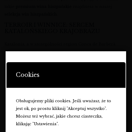
takie
premium wina hiszpańskie
znajdziesz w naszej
selekcja win hiszpańskich
.
TERROIR I WINNICE: SERCEM
KATALOŃSKIEGO KRAJOBRAZU
Katalonia, a w szczególności region Conca de Barberà
(gdzie często Tuets ma swoje korzenie), to obszar o
niezwykłym potencjale winiarskim. Właśnie stąd pochodzi
STRONA ZAWIERA OFERTĘ
to
wino z Katalonii
. Klimat śródziemnomorski z wpływami
DOTYCZĄCĄ NAPOJÓW
Cookies
kontynentalnymi, chłodne noce i gorące, słoneczne dni,
ALKOHOLOWYCH I JEST
tworzą idealne warunki dla dojrzewania winogron. Gleby,
PRZEZNACZONA TYLKO DLA
OSÓB PEŁNOLETNICH.
często wapienne i ilaste, dodają winom mineralności i
złożoności. Winorośle, z których powstaje
wino różowe
Obsługujemy pliki cookies. Jeśli uważasz, że to
Czy masz ukończone
18
lat?
Catalonia
, są uprawiane zgodnie z zasadami rolnictwa
jest ok, po prostu kliknij "Akceptuj wszystko".
ekologicznego i biodynamicznego. Oznacza to brak
TAK
Możesz też wybrać, jakie chcesz ciasteczka,
chemicznych pestycydów i herbicydów, a pełne zaufanie do
klikając "Ustawienia".
natury i jej cykli. To podejście gwarantuje, że
Tuets wino
NIE