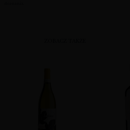
doznania.
ZOBACZ TAKŻE