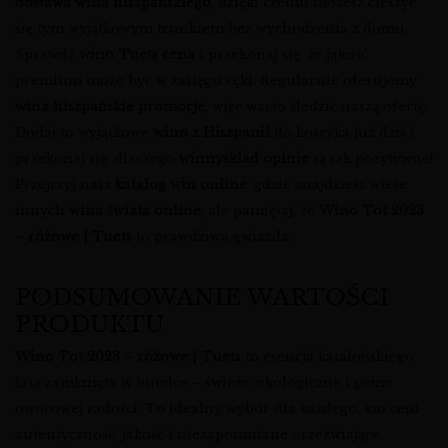
dostawa wina hiszpańskiego
, dzięki czemu możesz cieszyć
się tym wyjątkowym trunkiem bez wychodzenia z domu.
Sprawdź
wino Tuets cena
i przekonaj się, że jakość
premium może być w zasięgu ręki. Regularnie oferujemy
wina hiszpańskie promocje
, więc warto śledzić naszą ofertę.
Dodaj to wyjątkowe
wino z Hiszpanii
do koszyka już dziś i
przekonaj się, dlaczego
winnysklad opinie
są tak pozytywne!
Przejrzyj nasz
katalog win online
, gdzie znajdziesz wiele
innych
wina świata online
, ale pamiętaj, że
Wino Tot 2023
– różowe | Tuets
to prawdziwa gwiazda.
PODSUMOWANIE WARTOŚCI
PRODUKTU
Wino Tot 2023 – różowe | Tuets
to esencja katalońskiego
lata zamknięta w butelce – świeże, ekologiczne i pełne
owocowej radości. To idealny wybór dla każdego, kto ceni
autentyczność, jakość i niezapomniane orzeźwiające