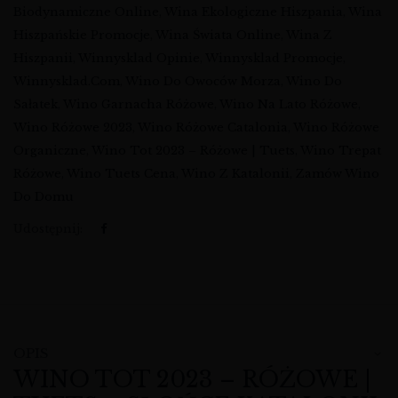
Biodynamiczne Online
,
Wina Ekologiczne Hiszpania
,
Wina
Hiszpańskie Promocje
,
Wina Świata Online
,
Wina Z
Hiszpanii
,
Winnysklad Opinie
,
Winnysklad Promocje
,
Winnysklad.com
,
Wino Do Owoców Morza
,
Wino Do
Sałatek
,
Wino Garnacha Różowe
,
Wino Na Lato Różowe
,
Wino Różowe 2023
,
Wino Różowe Catalonia
,
Wino Różowe
Organiczne
,
Wino Tot 2023 – Różowe | Tuets
,
Wino Trepat
Różowe
,
Wino Tuets Cena
,
Wino Z Katalonii
,
Zamów Wino
Do Domu
Udostępnij:
OPIS
WINO TOT 2023 – RÓŻOWE |