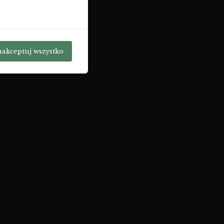
aakceptuj wszystko
a