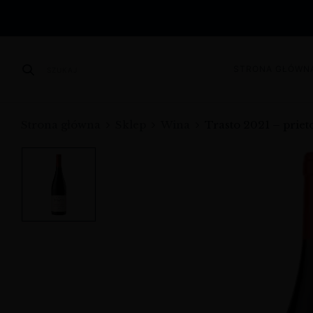
STRONA GŁÓWN
SZUKAJ
Strona główna
Sklep
Wina
Trasto 2021 – priet