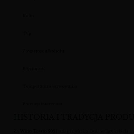
Kolor
Typ
Zawartość alkoholu
Pojemność
Temperatura serwowania
Potencjał starzenia
HISTORIA I TRADYCJA PROD
Za
Wino Trasto 2021
stoi projekt La Osa, będący częścią 