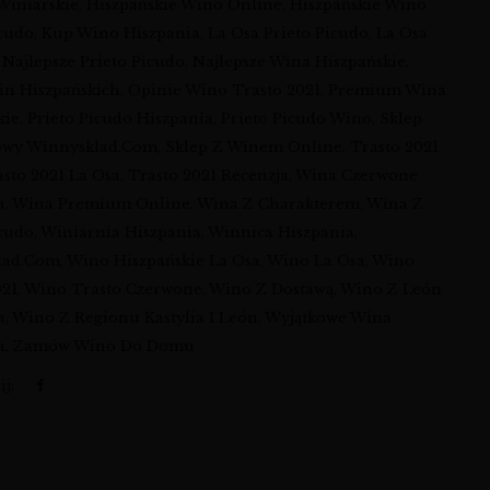
 Winiarskie
,
Hiszpańskie Wino Online
,
Hiszpańskie Wino
icudo
,
Kup Wino Hiszpania
,
La Osa Prieto Picudo
,
La Osa
,
Najlepsze Prieto Picudo
,
Najlepsze Wina Hiszpańskie
,
in Hiszpańskich
,
Opinie Wino Trasto 2021
,
Premium Wina
kie
,
Prieto Picudo Hiszpania
,
Prieto Picudo Wino
,
Sklep
owy Winnysklad.com
,
Sklep Z Winem Online
,
Trasto 2021
asto 2021 La Osa
,
Trasto 2021 Recenzja
,
Wina Czerwone
a
,
Wina Premium Online
,
Wina Z Charakterem
,
Wina Z
icudo
,
Winiarnia Hiszpania
,
Winnica Hiszpania
,
lad.com
,
Wino Hiszpańskie La Osa
,
Wino La Osa
,
Wino
021
,
Wino Trasto Czerwone
,
Wino Z Dostawą
,
Wino Z León
a
,
Wino Z Regionu Kastylia I León
,
Wyjątkowe Wina
a
,
Zamów Wino Do Domu
j: