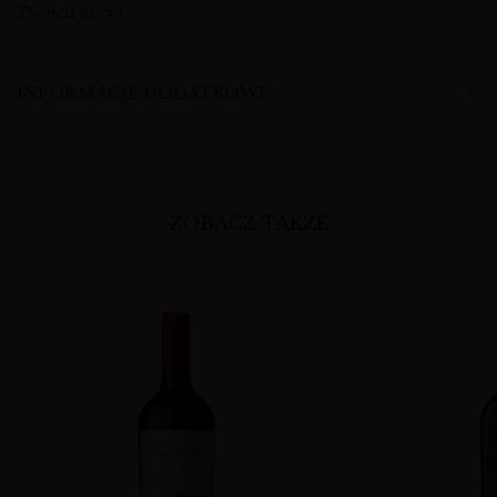
Twoich drzwi.
INFORMACJE DODATKOWE
ZOBACZ TAKŻE