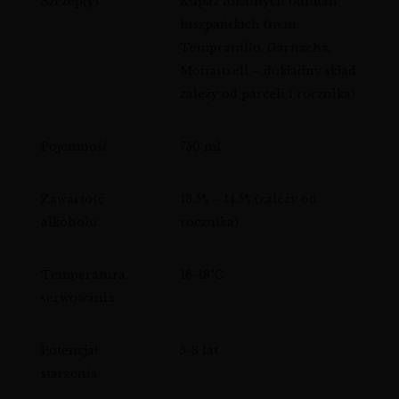
Szczep(y)
Kupaż lokalnych odmian
hiszpańskich (m.in.
Tempranillo, Garnacha,
Monastrell – dokładny skład
zależy od parceli i rocznika)
Pojemność
750 ml
Zawartość
13.5% – 14.5% (zależy od
alkoholu
rocznika)
Temperatura
16-18°C
serwowania
Potencjał
5-8 lat
starzenia