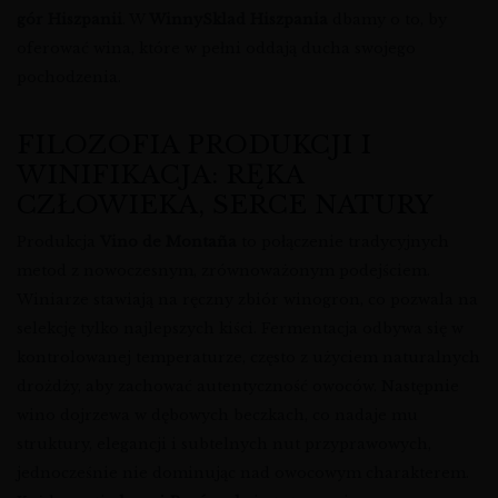
gór Hiszpanii
. W
WinnySklad Hiszpania
dbamy o to, by
oferować wina, które w pełni oddają ducha swojego
pochodzenia.
FILOZOFIA PRODUKCJI I
WINIFIKACJA: RĘKA
CZŁOWIEKA, SERCE NATURY
Produkcja
Vino de Montaña
to połączenie tradycyjnych
metod z nowoczesnym, zrównoważonym podejściem.
Winiarze stawiają na ręczny zbiór winogron, co pozwala na
selekcję tylko najlepszych kiści. Fermentacja odbywa się w
kontrolowanej temperaturze, często z użyciem naturalnych
drożdży, aby zachować autentyczność owoców. Następnie
wino dojrzewa w dębowych beczkach, co nadaje mu
struktury, elegancji i subtelnych nut przyprawowych,
jednocześnie nie dominując nad owocowym charakterem.