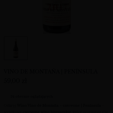
VINO DE MONTAÑA | PENÍNSULA
59,00
zł
34
obecnie oglądających
Odkryj
Wino Vino de Montaña – czerwone | Península
–
wyjątkowe
czerwone wino hiszpańskie
, które przeniesie Cię