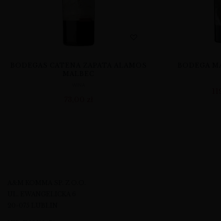
BODEGAS CATENA ZAPATA ALAMOS
BODEGA MA
MALBEC
WINA
11
73,00
zł
A&M KOMMA SP. Z O.O.
UL. EWANGELICKA 6
20-075 LUBLIN