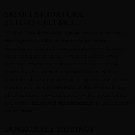
SMAK I STRUKTURA:
ELEGANCJA I MOC
W ustach
Vino de Montaña
objawia swoją pełną chwałę. To
wino o pełnym smaku
, doskonale zbalansowane, z
aksamitnymi taninami i orzeźwiającą kwasowością, która
nadaje mu długowieczności i świeżości. Ciemne owoce
powracają, wzbogacone o ziemiste nuty i mineralność,
typową dla win z górskich regionów. Posmak jest długi,
elegancki i złożony, pozostawiając przyjemne wrażenie na
podniebieniu. To
charakterystyczne wino Península
, które
z każdym łykiem opowiada historię swojego pochodzenia.
Jeśli szukasz
najlepszych win hiszpańskich
, to jest to pozycja
obowiązkowa.
DOSKONAŁE PAIRINGI