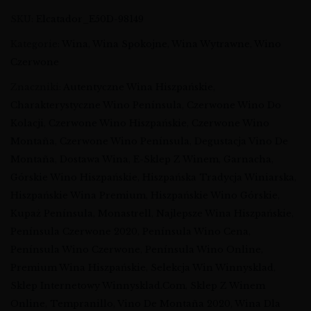
SKU:
Elcatador_E50D-98149
Kategorie:
Wina
,
Wina Spokojne
,
Wina Wytrawne
,
Wino
Czerwone
Znaczniki:
Autentyczne Wina Hiszpańskie
,
Charakterystyczne Wino Península
,
Czerwone Wino Do
Kolacji
,
Czerwone Wino Hiszpańskie
,
Czerwone Wino
Montaña
,
Czerwone Wino Península
,
Degustacja Vino De
Montaña
,
Dostawa Wina
,
E-Sklep Z Winem
,
Garnacha
,
Górskie Wino Hiszpańskie
,
Hiszpańska Tradycja Winiarska
,
Hiszpańskie Wina Premium
,
Hiszpańskie Wino Górskie
,
Kupaż Península
,
Monastrell
,
Najlepsze Wina Hiszpańskie
,
Península Czerwone 2020
,
Península Wino Cena
,
Península Wino Czerwone
,
Península Wino Online
,
Premium Wina Hiszpańskie
,
Selekcja Win Winnysklad
,
Sklep Internetowy Winnysklad.com
,
Sklep Z Winem
Online
,
Tempranillo
,
Vino De Montaña 2020
,
Wina Dla