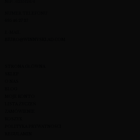
NIP: 7123512474
NUMER TELEFONU
695 46 27 27
E-MAIL
BIURO@WINNYSKLAD.COM
STRONA GŁÓWNA
SKLEP
O NAS
BLOG
MOJE KONTO
LISTA ŻYCZEŃ
ZAMÓWIENIE
KOSZYK
POLITYKA PRYWATNOŚCI
REGULAMIN