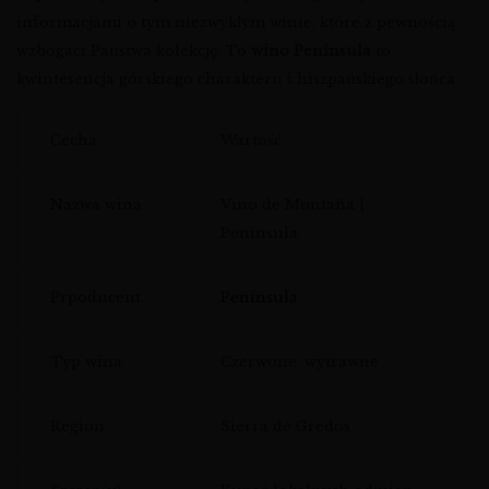
informacjami o tym niezwykłym winie, które z pewnością
wzbogaci Państwa kolekcję. To
wino Península
to
kwintesencja górskiego charakteru i hiszpańskiego słońca.
Cecha
Wartość
Nazwa wina
Vino de Montaña |
Península
Prpoducent
Península
Typ wina
Czerwone, wytrawne
Region
Sierra de Gredos