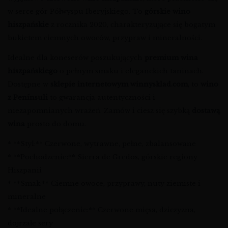
w serce gór Półwyspu Iberyjskiego. To
górskie wino
hiszpańskie
z rocznika 2020, charakteryzujące się bogatym
bukietem ciemnych owoców, przypraw i mineralności.
Idealne dla koneserów poszukujących
premium wina
hiszpańskiego
o pełnym smaku i eleganckich taninach.
Dostępne w
sklepie internetowym winnysklad.com
, to
wino
z Penínsuli
to gwarancja autentyczności i
niezapomnianych wrażeń. Zamów i ciesz się szybką
dostawą
wina
prosto do domu.
* **Styl:** Czerwone, wytrawne, pełne, zbalansowane
* **Pochodzenie:** Sierra de Gredos, górskie regiony
Hiszpanii
* **Smak:** Ciemne owoce, przyprawy, nuty ziemiste i
mineralne
* **Idealne połączenie:** Czerwone mięsa, dziczyzna,
dojrzałe sery