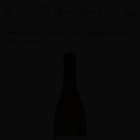
0
Strona główna
Sklep
Wina
Albariño Pescuda
2024 – | Fulcro