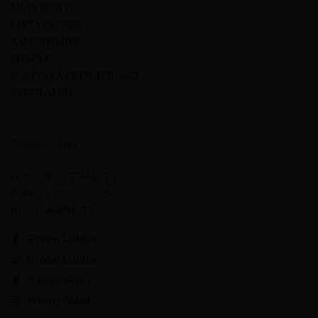
MOJE KONTO
LISTA ŻYCZEŃ
ZAMÓWIENIE
KOSZYK
POLITYKA PRYWATNOŚCI
REGULAMIN
ZAPRASZAMY
GODZINY OTWARCIA
PON – SOB: 8:00 – 16:00
ND - ZAMKNIĘTE
Grono Lublin
Grono Lublin
Winny Skład
Winny Skład