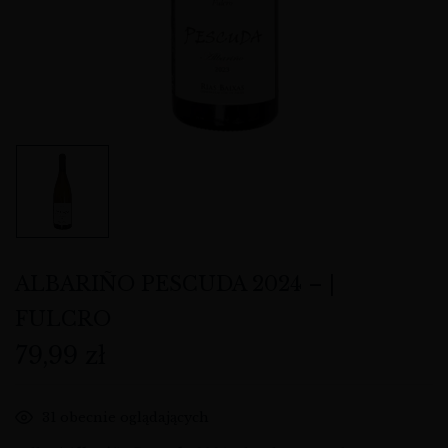
ALBARIÑO PESCUDA 2024 – |
FULCRO
79,99
zł
31
obecnie oglądających