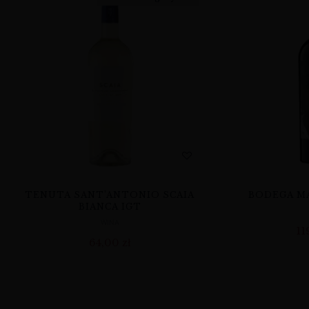
TENUTA SANT’ANTONIO SCAIA
BODEGA MA
BIANCA IGT
WINA
11
64,00
zł