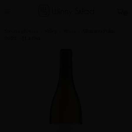
0
Strona główna
Sklep
Wina
Albariño Polar
2022 – | La Osa