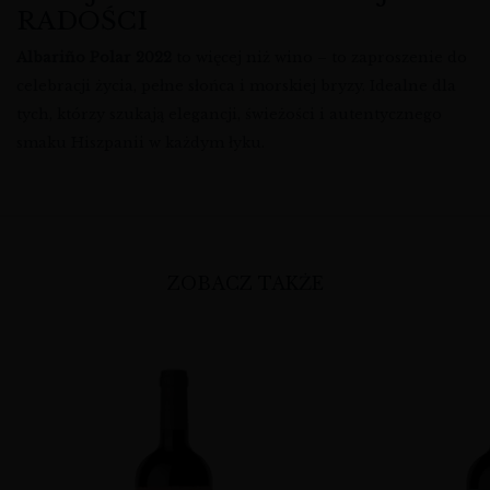
RADOŚCI
Albariño Polar 2022
to więcej niż wino – to zaproszenie do
celebracji życia, pełne słońca i morskiej bryzy. Idealne dla
tych, którzy szukają elegancji, świeżości i autentycznego
smaku Hiszpanii w każdym łyku.
ZOBACZ TAKŻE