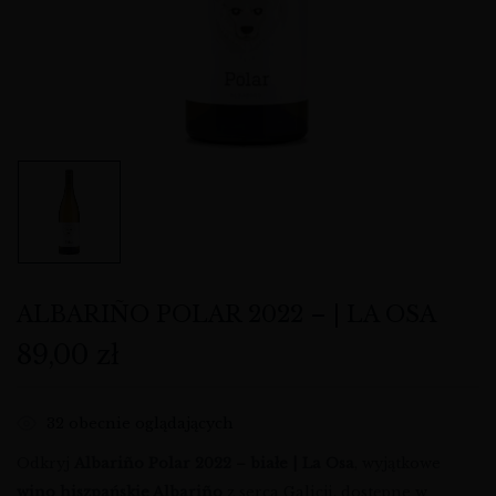
ALBARIÑO POLAR 2022 – | LA OSA
89,00
zł
32
obecnie oglądających
Odkryj
Albariño Polar 2022 – białe | La Osa
, wyjątkowe
wino hiszpańskie Albariño
z serca Galicji, dostępne w