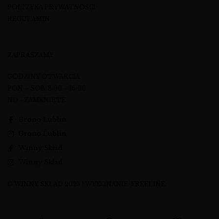
POLITYKA PRYWATNOŚCI
REGULAMIN
ZAPRASZAMY
GODZINY OTWARCIA
PON – SOB: 8:00 – 16:00
ND - ZAMKNIĘTE
Grono Lublin
Grono Lublin
Winny Skład
Winny Skład
© WINNY SKŁAD 2023 | WYKONANIE:
FREELINE