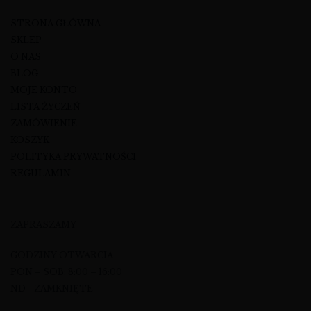
STRONA GŁÓWNA
SKLEP
O NAS
BLOG
MOJE KONTO
LISTA ŻYCZEŃ
ZAMÓWIENIE
KOSZYK
POLITYKA PRYWATNOŚCI
REGULAMIN
ZAPRASZAMY
GODZINY OTWARCIA
PON – SOB: 8:00 – 16:00
ND - ZAMKNIĘTE