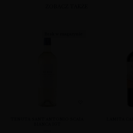
ZOBACZ TAKŻE
Brak w magazynie
TENUTA SANT’ANTONIO SCAIA
LAMITA CA
BIANCA IGT
WINA