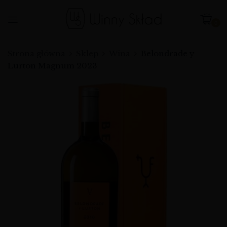
0
Strona główna
Sklep
Wina
Belondrade y
Lurton Magnum 2023