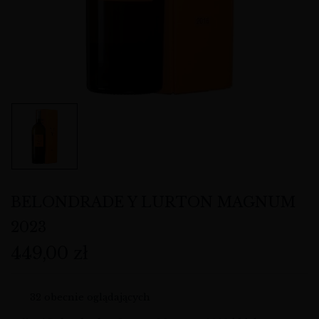
BELONDRADE Y LURTON MAGNUM
2023
449,00
zł
32
obecnie oglądających