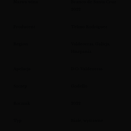
Nazwa wina
Branco de Santa Cruz
2022
Producent
Telmo Rodríguez
Region
Valdeorras, Galicja,
Hiszpania
Apelacja
D.O. Valdeorras
Szczep
Godello
Rocznik
2022
Typ
Białe, wytrawne