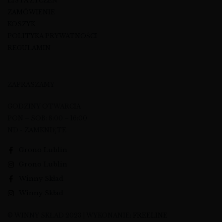
LISTA ŻYCZEŃ
ZAMÓWIENIE
KOSZYK
POLITYKA PRYWATNOŚCI
REGULAMIN
ZAPRASZAMY
GODZINY OTWARCIA
PON – SOB: 8:00 – 16:00
ND - ZAMKNIĘTE
Grono Lublin
Grono Lublin
Winny Skład
Winny Skład
© WINNY SKŁAD 2023 | WYKONANIE:
FREELINE