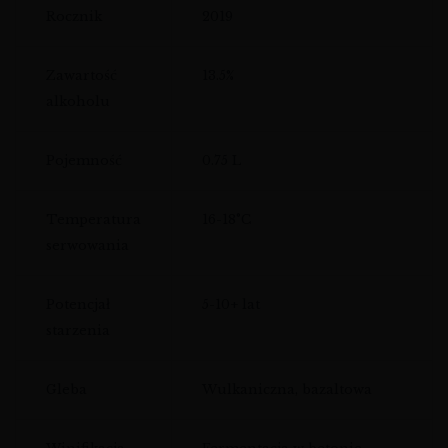
Rocznik
2019
Zawartość
13.5%
alkoholu
Pojemność
0.75 L
Temperatura
16-18°C
serwowania
Potencjał
5-10+ lat
starzenia
Gleba
Wulkaniczna, bazaltowa