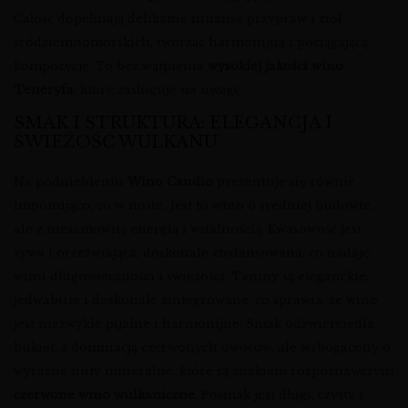
Całość dopełniają delikatne niuanse przypraw i ziół
śródziemnomorskich, tworząc harmonijną i pociągającą
kompozycję. To bez wątpienia
wysokiej jakości wino
Teneryfa
, które zasługuje na uwagę.
SMAK I STRUKTURA: ELEGANCJA I
ŚWIEŻOŚĆ WULKANU
Na podniebieniu
Wino Candio
prezentuje się równie
imponująco, co w nosie. Jest to wino o średniej budowie,
ale z niesamowitą energią i witalnością. Kwasowość jest
żywa i orzeźwiająca, doskonale zbalansowana, co nadaje
winu długowieczności i świeżości. Taniny są eleganckie,
jedwabiste i doskonale zintegrowane, co sprawia, że wino
jest niezwykle pijalne i harmonijne. Smak odzwierciedla
bukiet, z dominacją czerwonych owoców, ale wzbogacony o
wyraźne nuty mineralne, które są znakiem rozpoznawczym
czerwone wino wulkaniczne
. Posmak jest długi, czysty i