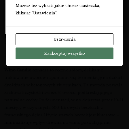
specyficzne mikroklimaty tworzą niepowtarzalne warunki,
TAK
Możesz też wybrać, jakie chcesz ciasteczka,
które sprawiają, że
wino z Teneryfy
jest tak wyjątkowe i
klikając "Ustawienia".
NIE
poszukiwane. To prawdziwe
wino wulkaniczne Teneryfa
,
które urzeka swoją mineralnością.
FILOZOFIA PRODUKCJI I WINIFIKACJA:
Ustawienia
CZYSTOŚĆ TERROIR
Zaakceptuj wszystko
Filozofia Suertes del Marqués koncentruje się na jak
najwierniejszym oddaniu charakteru terroir. W przypadku
Wino Candio
oznacza to ręczne zbiory, delikatne
traktowanie owoców i spontaniczną fermentację na dzikich
drożdżach w betonowych zbiornikach. Ta metoda pozwala
zachować czystość i świeżość owocu, podkreślając jego
naturalne cechy. Po fermentacji, wino dojrzewa przez 10-11
miesięcy w używanych, 500-litrowych beczkach z
francuskiego dębu. Użycie starych beczek jest kluczowe –
minimalizuje wpływ drewna na wino, pozwalając mu