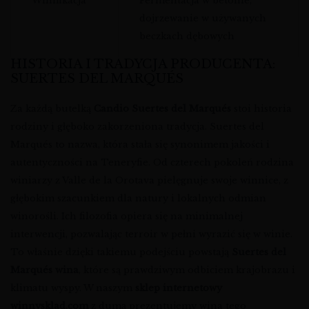
Winifikacja
Fermentacja w betonie,
dojrzewanie w używanych
beczkach dębowych
HISTORIA I TRADYCJA PRODUCENTA:
SUERTES DEL MARQUÉS
Za każdą butelką
Candio Suertes del Marqués
stoi historia
rodziny i głęboko zakorzeniona tradycja. Suertes del
Marqués to nazwa, która stała się synonimem jakości i
autentyczności na Teneryfie. Od czterech pokoleń rodzina
winiarzy z Valle de la Orotava pielęgnuje swoje winnice, z
głębokim szacunkiem dla natury i lokalnych odmian
winorośli. Ich filozofia opiera się na minimalnej
interwencji, pozwalając terroir w pełni wyrazić się w winie.
To właśnie dzięki takiemu podejściu powstają
Suertes del
Marqués wina
, które są prawdziwym odbiciem krajobrazu i
klimatu wyspy. W naszym
sklep internetowy
winnysklad.com
z dumą prezentujemy wina tego