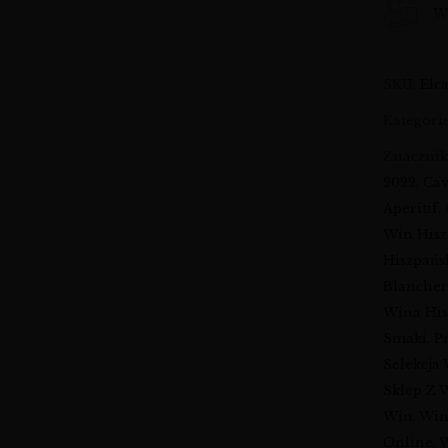
Wy
SKU:
Elc
Kategori
Znaczni
2022
,
Cav
Aperitif
,
Win Hisz
Hiszpańs
Blanche
Wina His
Smaki
,
P
Selekcja
Sklep Z
Win
,
Win
Online
,
W