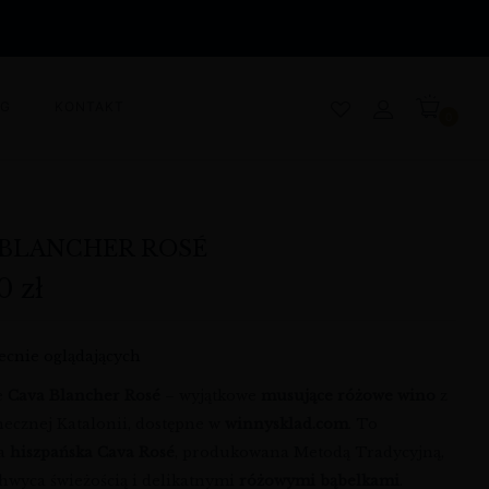
OG
KONTAKT
0
 BLANCHER ROSÉ
00
zł
cnie oglądających
e
Cava Blancher Rosé
– wyjątkowe
musujące różowe wino
z
necznej Katalonii, dostępne w
winnysklad.com
. To
ka
hiszpańska Cava Rosé
, produkowana Metodą Tradycyjną,
chwyca świeżością i delikatnymi
różowymi bąbelkami
.