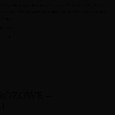
a
,
Wino Musujące Różowe Wytrawne
,
Wino Na Lato
,
Wino
 Dostawą
,
Wino Różowe Musujące
,
Wino Z Penedès
,
Zamów
o Domu
iszpania
j:
 RÓŻOWE –
I