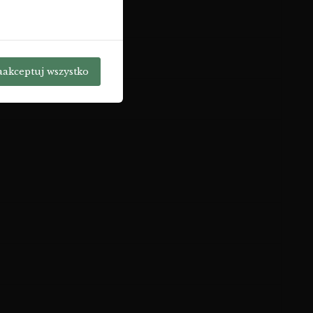
aakceptuj wszystko
é)