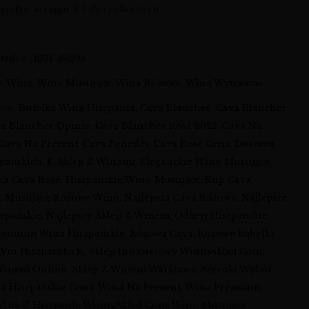
syłka: w ciągu 3-7 dni roboczych
atador_129F-86295
e:
Wina
,
Wina Musujące
,
Wina Różowe
,
Wina Wytrawne
ków:
Butelka Wina Hiszpania
,
Cava Blancher
,
Cava Blancher
a Blancher Opinie
,
Cava Blancher Rosé 2022
,
Cava Na
Cava Na Prezent
,
Cava Penedès
,
Cava Rosé Cena
,
Dostawa
pańskich
,
E-Sklep Z Winami
,
Eleganckie Wino Musujące
,
ka Cava Rosé
,
Hiszpańskie Wino Musujące
,
Kup Cava
r
,
Musujące Różowe Wino
,
Najlepsza Cava Różowa
,
Najlepsze
zpańskie
,
Najlepszy Sklep Z Winem
,
Odkryj Hiszpańskie
remium Wina Hiszpańskie
,
Różowa Cava
,
Różowe Bąbelki
,
 Win Hiszpańskich
,
Sklep Internetowy Winnysklad.com
,
 Winem Online
,
Sklep Z Winem Warszawa
,
Szeroki Wybór
a Hiszpańskie Cena
,
Wina Na Prezent
,
Wina Premium
ina Z Hiszpanii
,
WinnySkład Com
,
Wino Musujące