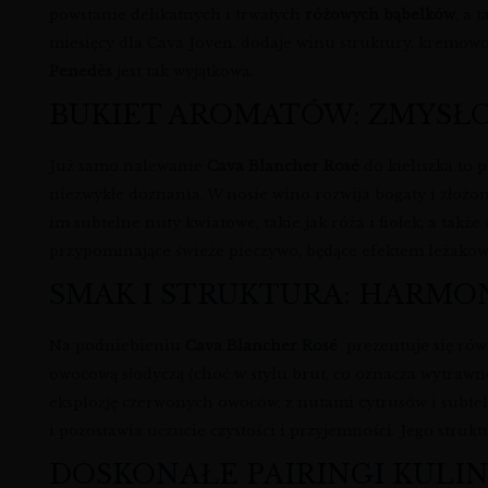
powstanie delikatnych i trwałych
różowych bąbelków
, a 
miesięcy dla Cava Joven, dodaje winu struktury, kremowoś
Penedès
jest tak wyjątkowa.
BUKIET AROMATÓW: ZMYSŁ
Już samo nalewanie
Cava Blancher Rosé
do kieliszka to
niezwykłe doznania. W nosie wino rozwija bogaty i złoż
im subtelne nuty kwiatowe, takie jak róża i fiołek, a tak
przypominające świeże pieczywo, będące efektem leżako
SMAK I STRUKTURA: HARMON
Na podniebieniu
Cava Blancher Rosé
prezentuje się rów
owocową słodyczą (choć w stylu brut, co oznacza wytrawnoś
eksplozję czerwonych owoców, z nutami cytrusów i subtel
i pozostawia uczucie czystości i przyjemności. Jego struktu
DOSKONAŁE PAIRINGI KULIN