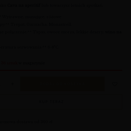
jako
Cava na aperitif
lub towarzysz letnich spotkań.
:** Wytrawne, musujące, różowe
epy:** Trepat, Garnacha, Monastrell
ne połączenie:** Tapas, owoce morza, lekkie desery,
wino na
eratura serwowania:** 6-8°C
o
36 sztuk
w magazynie
DODAJ DO KOSZYKA
KUP TERAZ
armowa dostawa od 360 zł