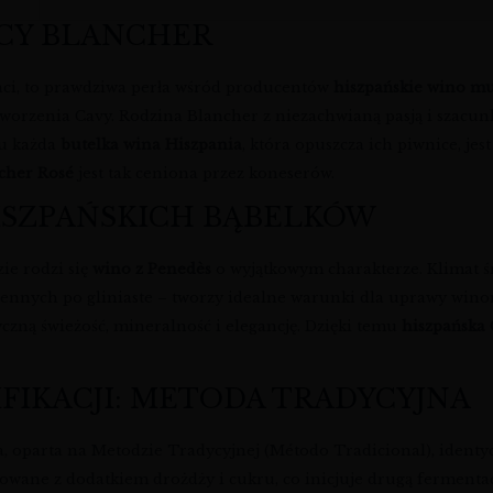
ICY BLANCHER
anci, to prawdziwa perła wśród producentów
hiszpańskie wino mu
tworzenia Cavy. Rodzina Blancher z niezachwianą pasją i szacunk
mu każda
butelka wina Hiszpania
, która opuszcza ich piwnice, je
cher Rosé
jest tak ceniona przez koneserów.
HISZPAŃSKICH BĄBELKÓW
ie rodzi się
wino z Penedès
o wyjątkowym charakterze. Klimat ś
nnych po gliniaste – tworzy idealne warunki dla uprawy winor
tyczną świeżość, mineralność i elegancję. Dzięki temu
hiszpańska
IFIKACJI: METODA TRADYCYJNA
a, oparta na Metodzie Tradycyjnej (Método Tradicional), identy
owane z dodatkiem drożdży i cukru, co inicjuje drugą fermentacj