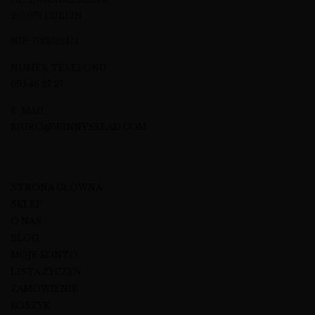
20-075 LUBLIN
NIP: 7123512474
NUMER TELEFONU
695 46 27 27
E-MAIL
BIURO@WINNYSKLAD.COM
STRONA GŁÓWNA
SKLEP
O NAS
BLOG
MOJE KONTO
LISTA ŻYCZEŃ
ZAMÓWIENIE
KOSZYK