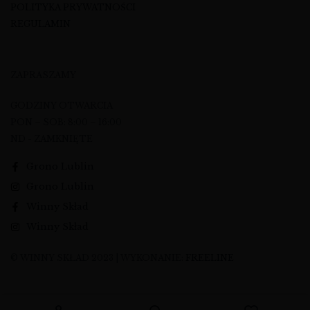
POLITYKA PRYWATNOŚCI
REGULAMIN
ZAPRASZAMY
GODZINY OTWARCIA
PON – SOB: 8:00 – 16:00
ND - ZAMKNIĘTE
Grono Lublin
Grono Lublin
Winny Skład
Winny Skład
© WINNY SKŁAD 2023 | WYKONANIE:
FREELINE