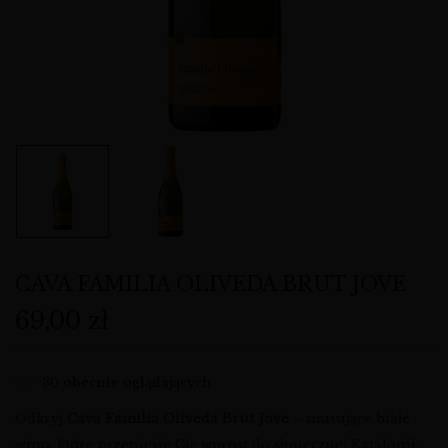
CAVA FAMILIA OLIVEDA BRUT JOVE
69,00
zł
30
obecnie oglądających
Odkryj
Cava Familia Oliveda Brut Jove
– musujące białe
wino, które przeniesie Cię wprost do słonecznej Katalonii.