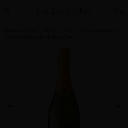
0
Strona główna
Sklep
Wina
Wina musujące
Cava Familia Oliveda Brut Jove