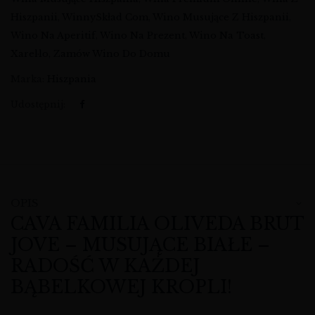
Hiszpanii
,
WinnySkład Com
,
Wino Musujące Z Hiszpanii
,
Wino Na Aperitif
,
Wino Na Prezent
,
Wino Na Toast
,
Xarel·lo
,
Zamów Wino Do Domu
Marka:
Hiszpania
Udostępnij:
OPIS
CAVA FAMILIA OLIVEDA BRUT
JOVE – MUSUJĄCE BIAŁE –
RADOŚĆ W KAŻDEJ
BĄBELKOWEJ KROPLI!