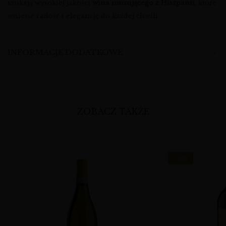
szukają wysokiej jakości
wina musującego z Hiszpanii
, które
wniesie radość i elegancję do każdej chwili.
INFORMACJE DODATKOWE
ZOBACZ TAKŻE
-16%