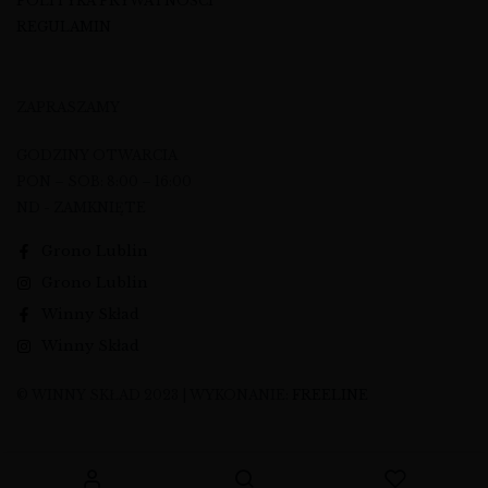
POLITYKA PRYWATNOŚCI
REGULAMIN
ZAPRASZAMY
GODZINY OTWARCIA
PON – SOB: 8:00 – 16:00
ND - ZAMKNIĘTE
Grono Lublin
Grono Lublin
Winny Skład
Winny Skład
© WINNY SKŁAD 2023 | WYKONANIE:
FREELINE