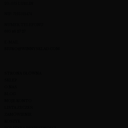
20-075 LUBLIN
NIP: 7123512474
NUMER TELEFONU
695 46 27 27
E-MAIL
BIURO@WINNYSKLAD.COM
STRONA GŁÓWNA
SKLEP
O NAS
BLOG
MOJE KONTO
LISTA ŻYCZEŃ
ZAMÓWIENIE
KOSZYK