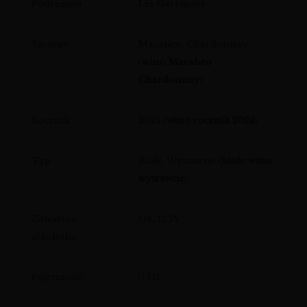
Podregion
Les Garrigues
Szczepy
Macabeo, Chardonnay
(
wino Macabeo
Chardonnay
)
Rocznik
2024 (
wino rocznik 2024
)
Typ
Białe, Wytrawne (
białe wino
wytrawne
)
Zawartość
Ok. 12.5%
alkoholu
Pojemność
0.75L