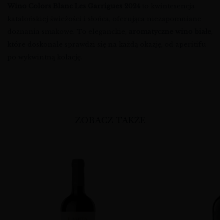
Wino Colors Blanc Les Garrigues 2024
to kwintesencja
katalońskiej świeżości i słońca, oferująca niezapomniane
doznania smakowe. To eleganckie,
aromatyczne wino białe
,
które doskonale sprawdzi się na każdą okazję, od aperitifu
po wykwintną kolację.
ZOBACZ TAKŻE