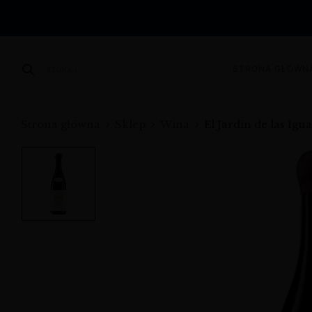
STRONA GŁÓWN
SZUKAJ
Strona główna
Sklep
Wina
El Jardín de las Igu