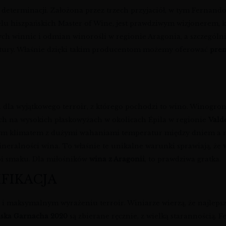
 i determinacji. Założona przez trzech przyjaciół, w tym Ferna
lu hiszpańskich Master of Wine, jest prawdziwym wizjonerem, kt
ych winnic i odmian winorośli w regionie Aragonia, a szczególn
 natury. Właśnie dzięki takim producentom możemy oferować
prem
d dla wyjątkowego terroir, z którego pochodzi to wino. Winogro
ych na wysokich płaskowyżach w okolicach Épila w regionie
Vald
nym klimatem z dużymi wahaniami temperatur między dniem a n
 mineralności wina. To właśnie te unikalne warunki sprawiają, że
ębi smaku. Dla miłośników
wina z Aragonii
, to prawdziwa gratka.
IFIKACJA
 i maksymalnym wyrażeniu terroir. Winiarze wierzą, że najlepsze
ńska Garnacha 2020
są zbierane ręcznie, z wielką starannością.