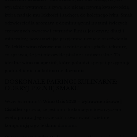
wyraźnie wytrawne, z żywą, ale nieagresywną kwasowością,
która nadaje mu lekkości i zachęca do kolejnego łyku. Smak
odzwierciedla aromaty, z dominującymi nutami świeżych
czerwonych owoców i cytrusów. Finisz jest czysty, długi i
mineralny, pozostawiając przyjemne uczucie orzeźwienia.
To
lekkie wino różowe
ma średnie ciało i gładką teksturę,
co sprawia, że jest niezwykle pijalne i uniwersalne. To
idealne
wino na aperitif
, które pobudzi apetyt i przygotuje
podniebienie na kulinarne doznania.
DOSKONAŁE PAIRINGI KULINARNE:
ODKRYJ PEŁNIĘ SMAKU
Wszechstronność
Wino Gris 2022 – wytrawne różowe |
Cisteller
sprawia, że jest ono doskonałym towarzyszem
wielu potraw. Jego świeżość i kwasowość świetnie
komponują się z lekkimi daniami.