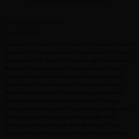
Wysyłka: w ciągu 3-7 dni roboczych
SKU:
Elcatador_71A3-953C1
Kategoria:
Wina
Znaczników:
Cisteller 2022
,
Cisteller Gris
,
Cisteller Penedès
,
Dostawa Wina
,
Hiszpańskie Rosé
,
Hiszpańskie Wino Online
,
Kup Cisteller Gris
,
Kup Wino Online
,
Lekkie Wino Różowe
,
Najlepsze Wina Hiszpańskie
,
Najlepszy Sklep Z Winem
,
Organiczne Wino Różowe
,
Premium Wina Hiszpańskie
,
Różowe Wino Cisteller
,
Różowe Wino Na Lato
,
Różowe
Wino Premium
,
Różowe Wino Wytrawne
,
Selekcja Win
,
Sklep Internetowy Winnysklad.com
,
Sklep Z Winem
Online
,
Szeroki Wybór Win
,
Wina Białe Hiszpańskie
,
Wina
Biodynamiczne
,
Wina Czerwone Hiszpańskie
,
Wina
Ekologiczne
,
Wina Hiszpanii
,
Wina Na Prezent
,
Wina
Premium
,
Wina Różowe Online
,
Winnysklad.com
,
Wino