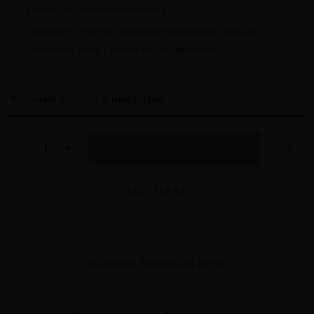
kuchni śródziemnomorskiej
Charakter: Świeże, owocowe (truskawki, maliny), z
cytrusową nutą i mineralnym finiszem
Pozostało
36 sztuk
w magazynie
DODAJ DO KOSZYKA
KUP TERAZ
Darmowa dostawa od 360 zł