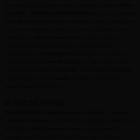
Nie zwlekaj! Daj się porwać słońcu Katalonii i zamów
Wino
Gris 2022 – wytrawne różowe | Cisteller
już dziś. To idealne
wino na prezent
dla każdego miłośnika dobrego smaku lub
po prostu wspaniały sposób, by sprawić przyjemność sobie.
Odwiedź nasz
sklep z winem online
i dołącz do grona
zadowolonych klientów, którzy cenią sobie jakość i
autentyczność. W
winnysklad.com
znajdziesz nie tylko to
wyjątkowe
wino różowe Hiszpania
, ale także wiele innych,
w tym
wina czerwone hiszpańskie
i
wina białe hiszpańskie
.
Zapewniamy, że
wino Cisteller online
to inwestycja w
niezapomniane doznania.
PODSUMOWANIE
Wino Gris 2022 – wytrawne różowe | Cisteller
to esencja
śródziemnomorskiego orzeźwienia i elegancji, idealne dla
tych, którzy szukają autentycznego, ekologicznego i
pełnego smaku doświadczenia. Odkryj jego wyjątkowy