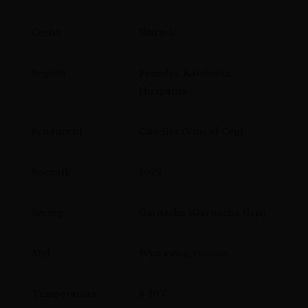
Cecha
Wartość
Region
Penedès, Katalonia,
Hiszpania
Producent
Cisteller (Vins el Cep)
Rocznik
2022
Szczep
Garnacha (Garnacha Gris)
Styl
Wytrawne, różowe
Temperatura
8-10°C