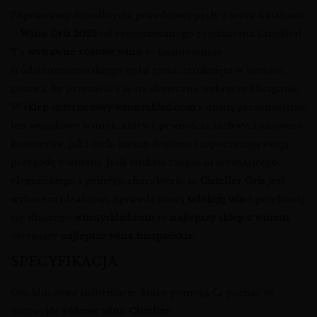
Zapraszamy do odkrycia prawdziwej perły z serca Katalonii
–
Wino Gris 2022
od renomowanego producenta Cisteller!
To
wytrawne różowe wino
to kwintesencja
śródziemnomorskiego stylu życia, zamknięta w butelce,
gotowa, by przenieść Cię na słoneczne wybrzeże Hiszpanii.
W
sklep internetowy winnysklad.com
z dumą prezentujemy
ten wyjątkowy trunek, który z pewnością zachwyci zarówno
koneserów, jak i tych, którzy dopiero rozpoczynają swoją
przygodę z winem. Jeśli szukasz czegoś orzeźwiającego,
eleganckiego i pełnego charakteru, to
Cisteller Gris
jest
wyborem idealnym. Sprawdź naszą
selekcję win
i przekonaj
się, dlaczego
winnysklad.com
to
najlepszy sklep z winem
,
oferujący
najlepsze wina hiszpańskie
.
SPECYFIKACJA
Oto kluczowe informacje, które pomogą Ci poznać to
niezwykłe
różowe wino Cisteller
: