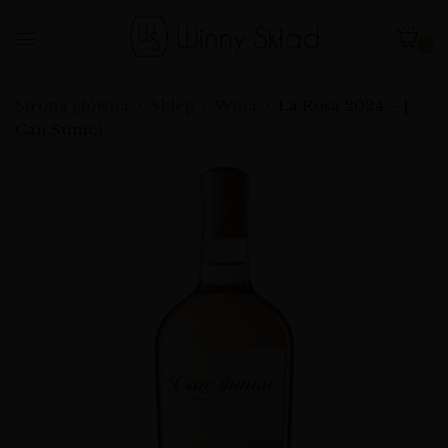
0
Strona główna
Sklep
Wina
La Rosa 2024 – |
Can Sumoi