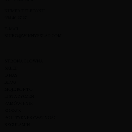
NUMER TELEFONU
695 46 27 27
E-MAIL
BIURO@WINNYSKLAD.COM
STRONA GŁÓWNA
SKLEP
O NAS
BLOG
MOJE KONTO
LISTA ŻYCZEŃ
ZAMÓWIENIE
KOSZYK
POLITYKA PRYWATNOŚCI
REGULAMIN