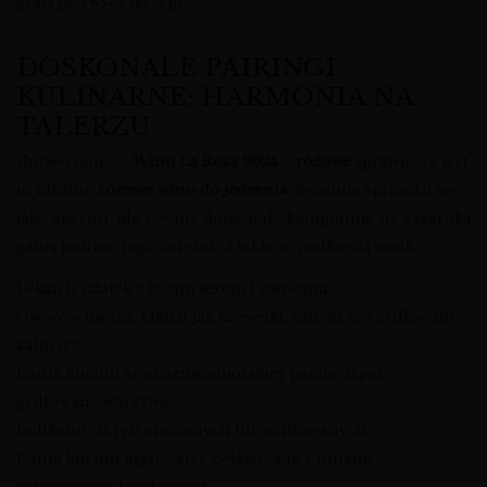
grają pierwsze skrzypce.
DOSKONAŁE PAIRINGI
KULINARNE: HARMONIA NA
TALERZU
Uniwersalność
Wino La Rosa 2024 – różowe
sprawia, że jest
to idealne
różowe wino do jedzenia
. Świetnie sprawdzi się
jako aperitif, ale równie doskonale komponuje się z szeroką
gamą potraw. Jego świeżość i lekkość podkreślą smak:
Lekkich sałatek z kozim serem i owocami.
Owoców morza, takich jak krewetki, ostrygi czy grillowane
kalmary.
Dania kuchni śródziemnomorskiej: paella, tapas,
grillowane warzywa.
Delikatnych ryb pieczonych lub grillowanych.
Dania kuchni azjatyckiej, zwłaszcza te z nutami
cytrusowymi i ziołowymi.