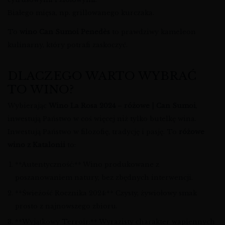
Białego mięsa, np. grillowanego kurczaka.
To
wino Can Sumoi Penedès
to prawdziwy kameleon
kulinarny, który potrafi zaskoczyć.
DLACZEGO WARTO WYBRAĆ
TO WINO?
Wybierając
Wino La Rosa 2024 – różowe | Can Sumoi
,
inwestują Państwo w coś więcej niż tylko butelkę wina.
Inwestują Państwo w filozofię, tradycję i pasję. To
różowe
wino z Katalonii
to:
**Autentyczność:** Wino produkowane z
poszanowaniem natury, bez zbędnych interwencji.
**Świeżość Rocznika 2024:** Czysty, żywiołowy smak
prosto z najnowszego zbioru.
**Wyjątkowy Terroir:** Wyrazisty charakter wapiennych