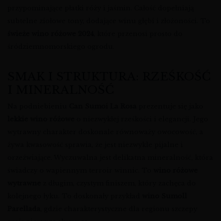
przypominające płatki róży i jaśmin. Całość dopełniają
subtelne ziołowe tony, dodające winu głębi i złożoności. To
świeże wino różowe 2024
, które przenosi prosto do
śródziemnomorskiego ogrodu.
SMAK I STRUKTURA: RZEŚKOŚĆ
I MINERALNOŚĆ
Na podniebieniu
Can Sumoi La Rosa
prezentuje się jako
lekkie wino różowe
o niezwykłej rześkości i elegancji. Jego
wytrawny charakter doskonale równoważy owocowość, a
żywa kwasowość sprawia, że jest niezwykle pijalne i
orzeźwiające. Wyczuwalna jest delikatna mineralność, która
świadczy o wapiennym terroir winnic. To
wino różowe
wytrawne
z długim, czystym finiszem, który zachęca do
kolejnego łyku. To doskonały przykład
wino Sumoll
Parellada
, gdzie charakterystyczne dla regionu szczepy