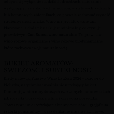
odbywa się wyłącznie na dzikich drożdżach, naturalnie
występujących na skórkach winogron, w stalowych kadziach
lub betonowych zbiornikach, co pozwala zachować czystość
i autentyczność smaku. Wino nie jest filtrowane ani
klarowane, a dodatek siarki jest minimalny, co czyni je
prawdziwym
Can Sumoi wino naturalne
. To prawdziwe
wino różowe organiczne
i
wino różowe biodynamiczne
,
które zachwyca swoją naturalnością.
BUKIET AROMATÓW:
ŚWIEŻOŚĆ I SUBTELNOŚĆ
Kiedy nalewają Państwo
Wino La Rosa 2024 – różowe
do
kieliszka, natychmiast uwalnia się urzekający bukiet.
Dominują w nim nuty świeżych czerwonych owoców, takich
jak soczysta truskawka, malina i czerwona porzeczka.
Towarzyszą im orzeźwiające akcenty cytrusów – grejpfruta
i skórki pomarańczy – oraz delikatne niuanse kwiatowe,