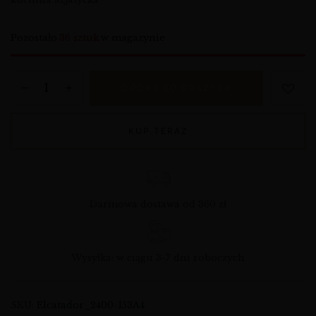
Pozostało
36 sztuk
w magazynie
DODAJ DO KOSZYKA
KUP TERAZ
Darmowa dostawa od 360 zł
Wysyłka: w ciągu 3-7 dni roboczych
SKU:
Elcatador_2400-153A4