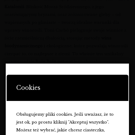
Katalonii
. Bliskość Morza Śródziemnego, z jego
orzeźwiającymi bryzami, oraz zróżnicowane gleby – od
wapiennych po gliniaste – tworzą idealne warunki dla
uprawy winorośli. Toni Carbó pielęgnuje swoje winnice z
iście rzemieślniczą dbałością, stosując metody
wina
biodynamicznego
i ekologiczne, które pozwalają winorośli
czerpać to, co najlepsze z ziemi. To właśnie ten unikalny
terroir nadaje
Roig Boig pet-nat
jego charakterystyczny,
niepowtarzalny profil. Dzięki temu możemy oferować
STRONA ZAWIERA OFERTĘ
najlepsze wina hiszpańskie
, które są prawdziwą esencją
DOTYCZĄCĄ NAPOJÓW
regionu.
Cookies
ALKOHOLOWYCH I JEST
PRZEZNACZONA TYLKO DLA
FILOZOFIA PRODUKCJI I
OSÓB PEŁNOLETNICH.
WINIFIKACJA: CZYSTA NATURA
Obsługujemy pliki cookies. Jeśli uważasz, że to
Czy masz ukończone
18
lat?
W BUTELCE
jest ok, po prostu kliknij "Akceptuj wszystko".
TAK
Toni Carbó jest mistrzem w sztuce minimalnej interwencji.
Możesz też wybrać, jakie chcesz ciasteczka,