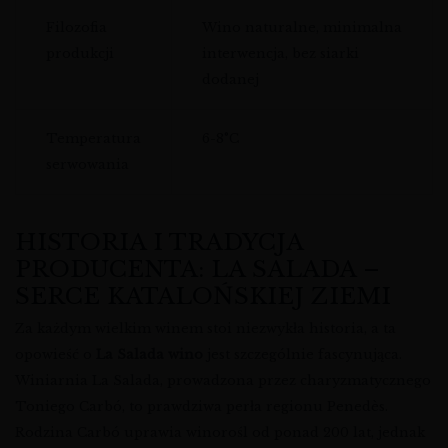
Filozofia
Wino naturalne, minimalna
produkcji
interwencja, bez siarki
dodanej
Temperatura
6-8°C
serwowania
HISTORIA I TRADYCJA
PRODUCENTA: LA SALADA –
SERCE KATALOŃSKIEJ ZIEMI
Za każdym wielkim winem stoi niezwykła historia, a ta
opowieść o
La Salada wino
jest szczególnie fascynująca.
Winiarnia La Salada, prowadzona przez charyzmatycznego
Toniego Carbó, to prawdziwa perła regionu Penedès.
Rodzina Carbó uprawia winorośl od ponad 200 lat, jednak