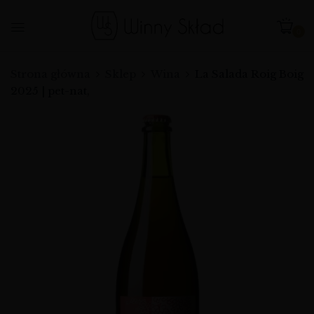
0
Strona główna
Sklep
Wina
La Salada Roig Boig
2025 | pet-nat,