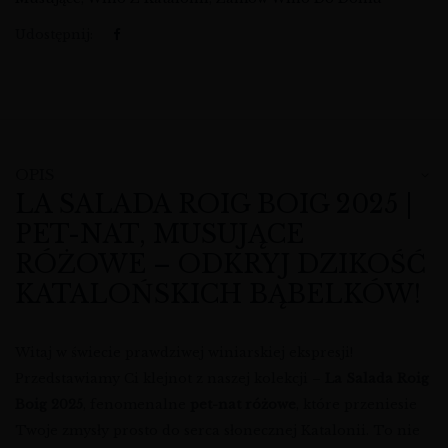
Udostępnij:
OPIS
LA SALADA ROIG BOIG 2025 |
PET-NAT, MUSUJĄCE
RÓŻOWE – ODKRYJ DZIKOŚĆ
KATALOŃSKICH BĄBELKÓW!
Witaj w świecie prawdziwej winiarskiej ekspresji!
Przedstawiamy Ci klejnot z naszej kolekcji –
La Salada Roig
Boig 2025
, fenomenalne
pet-nat różowe
, które przeniesie
Twoje zmysły prosto do serca słonecznej Katalonii. To nie