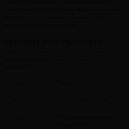
jest zwykłe wino musujące; to manifest natury, pasji i
autentyczności, dostępny w naszym
sklep z winem online
.
Przygotuj się na niezapomniane doznania, które
redefiniują pojęcie wina musującego.
SPECYFIKACJA PRODUKTU
Zapoznaj się z kluczowymi cechami tego wyjątkowego
musującego różowego wina
, które z dumą prezentujemy w
winnysklad.com
.
Cecha
Wartość
Nazwa wina
La Salada Roig Boig 2025
Typ
Pet-Nat (Pétillant Naturel),
musujące różowe