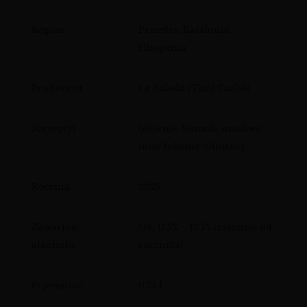
Region
Penedès, Katalonia,
Hiszpania
Producent
La Salada (Toni Carbó)
Szczep(y)
Głównie Sumoll, możliwe
inne lokalne odmiany
Rocznik
2025
Zawartość
Ok. 11.5% – 12.5% (zależnie od
alkoholu
rocznika)
Pojemność
0.75 L