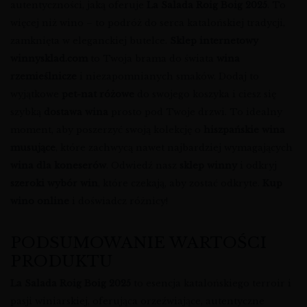
autentyczności, jaką oferuje
La Salada Roig Boig 2025
. To
więcej niż wino – to podróż do serca katalońskiej tradycji,
zamknięta w eleganckiej butelce.
Sklep internetowy
winnysklad.com
to Twoja brama do świata
wina
rzemieślnicze
i niezapomnianych smaków. Dodaj to
wyjątkowe
pet-nat różowe
do swojego koszyka i ciesz się
szybką
dostawa wina
prosto pod Twoje drzwi. To idealny
moment, aby poszerzyć swoją kolekcję o
hiszpańskie wina
musujące
, które zachwycą nawet najbardziej wymagających
wina dla koneserów
. Odwiedź nasz
sklep winny
i odkryj
szeroki wybór win
, które czekają, aby zostać odkryte.
Kup
wino online
i doświadcz różnicy!
PODSUMOWANIE WARTOŚCI
PRODUKTU
La Salada Roig Boig 2025
to esencja katalońskiego terroir i
pasji winiarskiej, oferująca orzeźwiające, autentyczne