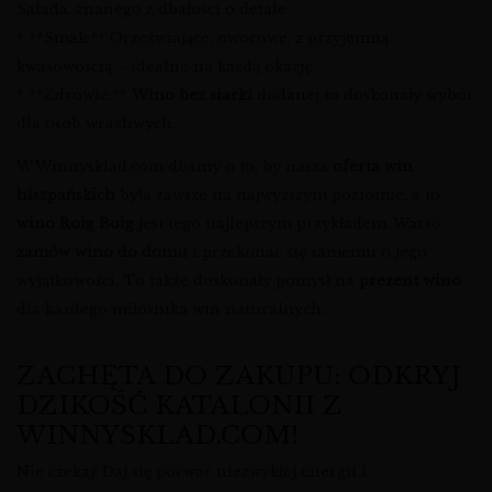
Salada, znanego z dbałości o detale.
* **Smak:** Orzeźwiające, owocowe, z przyjemną
kwasowością – idealne na każdą okazję.
* **Zdrowie:**
Wino bez siarki
dodanej to doskonały wybór
dla osób wrażliwych.
W Winnysklad.com dbamy o to, by nasza
oferta win
hiszpańskich
była zawsze na najwyższym poziomie, a to
wino Roig Boig
jest tego najlepszym przykładem. Warto
zamów wino do domu
i przekonać się samemu o jego
wyjątkowości. To także doskonały pomysł na
prezent wino
dla każdego miłośnika win naturalnych.
ZACHĘTA DO ZAKUPU: ODKRYJ
DZIKOŚĆ KATALONII Z
WINNYSKLAD.COM!
Nie czekaj! Daj się porwać niezwykłej energii i