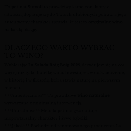
To
pet-nat Sumoll
to prawdziwy kameleon, który z
łatwością dopasuje się do Twoich ulubionych potraw, a jego
autentyczny charakter sprawia, że jest to
oryginalne wino
na każdą okazję.
DLACZEGO WARTO WYBRAĆ
TO WINO?
Wybierając
La Salada Roig Boig 2025
, decydujesz się na coś
więcej niż tylko butelkę wina. Inwestujesz w doświadczenie,
w historię i w filozofię, która stawia naturę na pierwszym
miejscu.
* **Autentyczność:** To prawdziwe
wino naturalne
,
wytwarzane z minimalną interwencją.
* **Unikalność:** Metoda pet-nat gwarantuje
niepowtarzalny charakter i żywe bąbelki.
* **Jakość:** Pochodzi od renomowanego producenta La