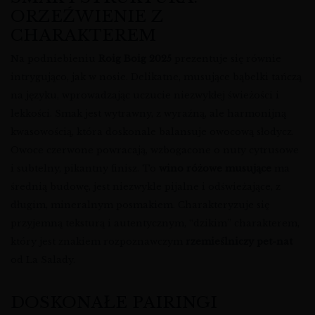
ORZEŹWIENIE Z
CHARAKTEREM
Na podniebieniu
Roig Boig 2025
prezentuje się równie
intrygująco, jak w nosie. Delikatne, musujące bąbelki tańczą
na języku, wprowadzając uczucie niezwykłej świeżości i
lekkości. Smak jest wytrawny, z wyraźną, ale harmonijną
kwasowością, która doskonale balansuje owocową słodycz.
Owoce czerwone powracają, wzbogacone o nuty cytrusowe
i subtelny, pikantny finisz. To
wino różowe musujące
ma
średnią budowę, jest niezwykle pijalne i odświeżające, z
długim, mineralnym posmakiem. Charakteryzuje się
przyjemną teksturą i autentycznym, “dzikim” charakterem,
który jest znakiem rozpoznawczym
rzemieślniczy pet-nat
od La Salady.
DOSKONAŁE PAIRINGI