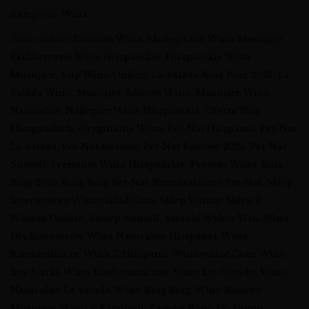
Kategoria:
Wina
Znaczników:
Dostawa Wina
,
Ekologiczne Wino Musujące
,
Ekskluzywne Wina Hiszpańskie
,
Hiszpańskie Wina
Musujące
,
Kup Wino Online
,
La Salada Roig Boig 2025
,
La
Salada Wino
,
Musujące Różowe Wino
,
Musujące Wino
Naturalne
,
Najlepsze Wina Hiszpańskie
,
Oferta Win
Hiszpańskich
,
Oryginalne Wina
,
Pét-Nat Hiszpania
,
Pet-Nat
La Salada
,
Pet-Nat Różowe
,
Pet-Nat Różowe 2025
,
Pet-Nat
Sumoll
,
Premium Wina Hiszpańskie
,
Prezent Wino
,
Roig
Boig 2025
,
Roig Boig Pet-Nat
,
Rzemieślniczy Pet-Nat
,
Sklep
Internetowy Winnysklad.com
,
Sklep Winny
,
Sklep Z
Winem Online
,
Szczep Sumoll
,
Szeroki Wybór Win
,
Wina
Dla Koneserów
,
Wina Naturalne Hiszpania
,
Wina
Rzemieślnicze
,
Wina Z Hiszpanii
,
Winnysklad.com
,
Wino
Bez Siarki
,
Wino Biodynamiczne
,
Wino Do Obiadu
,
Wino
Naturalne La Salada
,
Wino Roig Boig
,
Wino Różowe
Musujące
,
Wino Z Katalonii
,
Zamów Wino Do Domu