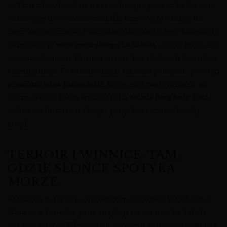
to Toni zdecydował się na rewolucyjny powrót do korzeni,
odrzucając nowoczesne techniki masowej produkcji na
rzecz autentyczności i szacunku dla natury. Jego filozofia to
kwintesencja
wina naturalnego La Salada
– wina, które jest
żywym odzwierciedleniem terroir, bez zbędnych dodatków
i manipulacji. To właśnie dzięki takiemu podejściu powstają
premium wina hiszpańskie
, które zdobywają uznanie na
całym świecie. Kiedy wybierasz
La Salada Roig Boig 2025
,
wybierasz historię, tradycję i pasję, które czuć w każdej
kropli.
TERROIR I WINNICE: TAM,
GDZIE SŁOŃCE SPOTYKA
MORZE
Katalonia to region o niezwykłym bogactwie krajobrazu i
klimatu, a Penedès, gdzie znajdują się winnice La Salada,
jest jego sercem. Właśnie stąd pochodzi to niezwykłe
wino z