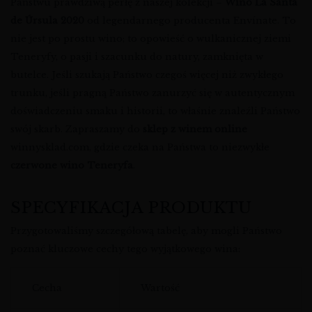
Państwu prawdziwą perłę z naszej kolekcji –
Wino La Santa
de Úrsula 2020
od legendarnego producenta Envínate. To
nie jest po prostu wino; to opowieść o wulkanicznej ziemi
Teneryfy, o pasji i szacunku do natury, zamknięta w
butelce. Jeśli szukają Państwo czegoś więcej niż zwykłego
trunku, jeśli pragną Państwo zanurzyć się w autentycznym
doświadczeniu smaku i historii, to właśnie znaleźli Państwo
swój skarb. Zapraszamy do
sklep z winem online
winnysklad.com, gdzie czeka na Państwa to niezwykłe
czerwone wino Teneryfa
.
SPECYFIKACJA PRODUKTU
Przygotowaliśmy szczegółową tabelę, aby mogli Państwo
poznać kluczowe cechy tego wyjątkowego wina:
Cecha
Wartość