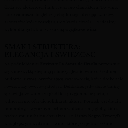
dodające złożoności i intrygującego charakteru. To wino,
które zaprasza do głębszej eksploracji, oferując warstwy
aromatów, które rozwijają się z każdą chwilą. To idealny
wybór dla tych, którzy szukają
wyjątkowe wina
.
SMAK I STRUKTURA:
ELEGANCJA I ŚWIEŻOŚĆ
Na podniebieniu
Envínate La Santa de Úrsula
prezentuje
się z niezwykłą elegancją i finezją. Jest to wino o średniej
budowie, z żywą, orzeźwiającą kwasowością, która doskonale
równoważy owocową słodycz. Delikatne, jedwabiste taniny
sprawiają, że wino jest gładkie i przyjemne w piciu, a
jednocześnie oferuje solidną strukturę. Posmak jest długi i
mineralny, z wyraźnym echem wulkanicznej gleby, która
nadaje mu unikalny charakter. To
Listán Negro Teneryfa
w najlepszym wydaniu – wino, które jest jednocześnie