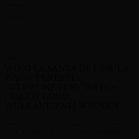
Do Domu
Udostępnij:
OPIS
WINO LA SANTA DE ÚRSULA
2020 – TENERYFA,
CZERWONE | ENVÍNATE –
ODKRYJ DUSZĘ
WULKANICZNEJ WINNICY
Witamy w świecie, gdzie tradycja spotyka się z innowacją, a
terroir przemawia najczystszym głosem. Przedstawiamy