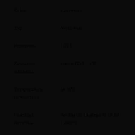
Kolor
Czerwone
Typ
Wytrawne
Pojemność
0,75 L
Zawartość
Około 12,5% – 13%
alkoholu
Temperatura
14-16°C
serwowania
Potencjał
Średni do długiego (5-10 lat
starzenia
i więcej)