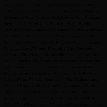
Znaczników:
Czerwone Wino Envínate
,
Czerwone Wino
Online
,
Czerwone Wino Teneryfa
,
Dostawa Wina Online
,
Ekologiczne Wino Teneryfa
,
Ekskluzywne Wina Hiszpania
,
Envínate 2020
,
Envínate La Santa De Úrsula
,
Envínate
Listán Negro
,
Envínate Wino
,
Hiszpańskie Wina Czerwone
,
Kup Wino Online
,
La Santa De Úrsula Envínate
,
Listán
Negro
,
Listán Negro Teneryfa
,
Najlepsze Wina Hiszpańskie
,
Najlepszy Sklep Z Winem
,
Naturalne Wino Teneryfa
,
Premium Wina Hiszpańskie
,
Rzadkie Wina
,
Rzemieślnicze
Wina Hiszpania
,
Sklep Internetowy Winnysklad.com
,
Sklep
Z Winem Online
,
Teneryfa Wino Czerwone
,
Unikalne
Wina Hiszpańskie
,
Unikalne Wino Teneryfa
,
Valle De La
Orotava Wino
,
Wina Dla Koneserów
,
Wina Wulkaniczne
,
Wina Z Hiszpanii
,
Wina Z Valle De La Orotava
,
Winnica
Envínate
,
Winnysklad.com
,
Wino La Santa De Úrsula 2020
,
Wino Terroir Teneryfa
,
Wino Z Dostawą
,
Wino Z Teneryfy
,
Wino Z Wysp Kanaryjskich
,
Wyjątkowe Wina
,
Zamów Wino