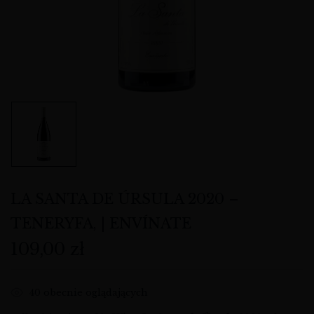
LA SANTA DE ÚRSULA 2020 –
TENERYFA, | ENVÍNATE
109,00
zł
40
obecnie oglądających