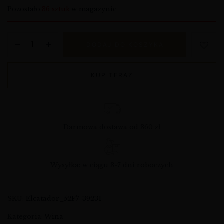
Pozostało
36 sztuk
w magazynie
DODAJ DO KOSZYKA
KUP TERAZ
Darmowa dostawa od 360 zł
Wysyłka: w ciągu 3-7 dni roboczych
SKU:
Elcatador_52F7-39231
Kategoria:
Wina