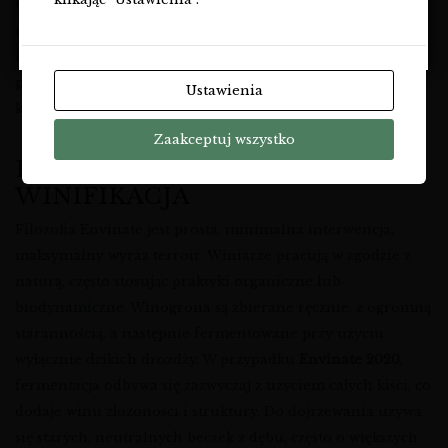
wulkaniczne
z Teneryfy są tak wyjątkowe. Wiele winorośli
NIE
to stare, ungrafted (szczepione na własnych korzeniach)
krzewy, które przetrwały filokserę dzięki izolacji wysp i
piaszczystym glebom, co dodaje winom niezwykłej głębi i
Ustawienia
koncentracji. To kwintesencja
wino terroir Teneryfa
.
Zaakceptuj wszystko
FILOZOFIA PRODUKCJI I
WINIFIKACJA
Filozofia Envínate jest prosta: minimalna interwencja,
maksymalny wyraz terroir. Winiarze pracują w zgodzie z
naturą, często stosując praktyki organiczne lub
biodynamiczne. Winogrona są zbierane ręcznie, z ogromną
starannością, a następnie fermentowane przy użyciu
wyłącznie dzikich drożdży. W przypadku
Envínate 2020
,
fermentacja odbywa się zazwyczaj z użyciem całych kiści, co
dodaje winu złożoności i struktury. Do dojrzewania używa
się starych, neutralnych beczek z dębu, często o większych