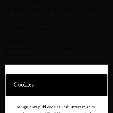
charakter
wina ekologiczne Hiszpania
.
TERROIR I WINNICE SIERRA DE GREDOS
Region
Sierra de Gredos wino
to prawdziwy skarb na
winiarskiej mapie Hiszpanii. Wysoko położone winnice,
często na wysokości ponad 800 metrów n.p.m.,
charakteryzują się granitowymi glebami, które nadają
winom wyjątkową mineralność i świeżość. Ekstremalny
klimat – upalne lata i mroźne zimy – wymusza na
winoroślach głębokie zapuszczanie korzeni, co przekłada
się na koncentrację smaków i aromatów w owocach. Stare
krzewy, często ponad 50-letnie, dają niewielkie plony, ale o
STRONA ZAWIERA OFERTĘ
DOTYCZĄCĄ NAPOJÓW
niezwykłej jakości. To właśnie w tym unikalnym
Cookies
ALKOHOLOWYCH I JEST
środowisku dojrzewają grona Malvar, z których powstaje
PRZEZNACZONA TYLKO DLA
wino Malvar Sotomanrique
. To
wino z Madrytu
jest
OSÓB PEŁNOLETNICH.
prawdziwym odzwierciedleniem swojego miejsca
Obsługujemy pliki cookies. Jeśli uważasz, że to
pochodzenia.
Czy masz ukończone
18
lat?