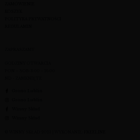
ZAMÓWIENIE
KOSZYK
POLITYKA PRYWATNOŚCI
REGULAMIN
ZAPRASZAMY
GODZINY OTWARCIA
PON – SOB: 8:00 – 16:00
ND - ZAMKNIĘTE
Grono Lublin
Grono Lublin
Winny Skład
Winny Skład
© WINNY SKŁAD 2023 | WYKONANIE:
FREELINE