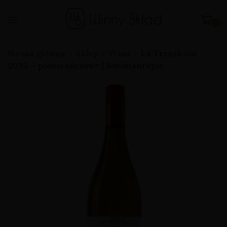
0
Strona główna
Sklep
Wina
La Transición
2023 – pomarańczowe | Sotomanrique