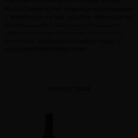
Wino La Transición 2023 – pomarańczowe | Sotomanrique
to niezwykła podróż w świat naturalnego winiarstwa, pełna
złożonych aromatów i smaków, które zadowolą nawet
najbardziej wymagających koneserów. To inwestycja w
autentyczność i niezapomniane doznania, dostępne w
naszym
specjalistyczny sklep z winem
.
ZOBACZ TAKŻE