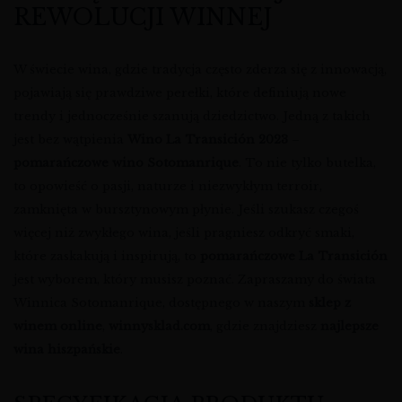
REWOLUCJI WINNEJ
W świecie wina, gdzie tradycja często zderza się z innowacją,
pojawiają się prawdziwe perełki, które definiują nowe
trendy i jednocześnie szanują dziedzictwo. Jedną z takich
jest bez wątpienia
Wino La Transición 2023
–
pomarańczowe wino Sotomanrique
. To nie tylko butelka,
to opowieść o pasji, naturze i niezwykłym terroir,
zamknięta w bursztynowym płynie. Jeśli szukasz czegoś
więcej niż zwykłego wina, jeśli pragniesz odkryć smaki,
które zaskakują i inspirują, to
pomarańczowe La Transición
jest wyborem, który musisz poznać. Zapraszamy do świata
Winnica Sotomanrique, dostępnego w naszym
sklep z
winem online
,
winnysklad.com
, gdzie znajdziesz
najlepsze
wina hiszpańskie
.