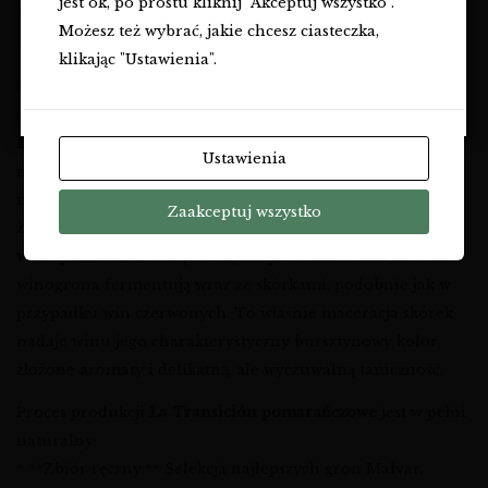
jest ok, po prostu kliknij "Akceptuj wszystko".
FILOZOFIA PRODUKCJI I WINIFIKACJA:
TAK
Możesz też wybrać, jakie chcesz ciasteczka,
SEKRETY POMARAŃCZOWEGO WINA
klikając "Ustawienia".
NIE
Nazwa “La Transición” (przejście, transformacja) doskonale
oddaje esencję tego wina. Jest to symbol przejścia od
konwencjonalnego winiarstwa do filozofii naturalnej,
Ustawienia
minimalnej interwencji.
Sotomanrique winiarnia
jest
mistrzem w tworzeniu win, które są autentyczne i pełne
Zaakceptuj wszystko
życia.
Wino z maceracją skórek
, czyli właśnie
naturalne
wino pomarańczowe
, powstaje w procesie, w którym białe
winogrona fermentują wraz ze skórkami, podobnie jak w
przypadku win czerwonych. To właśnie maceracja skórek
nadaje winu jego charakterystyczny bursztynowy kolor,
złożone aromaty i delikatną, ale wyczuwalną taniczność.
Proces produkcji
La Transición pomarańczowe
jest w pełni
naturalny:
* **Zbiór ręczny:** Selekcja najlepszych gron Malvar.