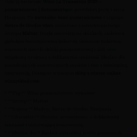
Odkryj niezwykłe
Wino La Transición 2023 –
pomarańczowe | Sotomanrique
, prawdziwą perłę z serca
Hiszpanii. To
naturalne wino pomarańczowe
z regionu
Sierra de Gredos wino
, stworzone z autochtonicznego
szczepu
Malvar
. Dzięki maceracji na skórkach, zachwyca
głębokim bursztynowym kolorem, złożonym bukietem
suszonych moreli, skórki pomarańczowej i ziół, oraz
wyjątkową strukturą z delikatnymi taninami. Idealne dla
poszukujących autentycznych smaków i win z minimalną
interwencją. Dostępne w naszym
sklep z winem online
,
winnysklad.com
.
* **Typ:** Wino pomarańczowe, wytrawne
* **Szczep:** Malvar
* **Region:** Madryt, Sierra de Gredos, Hiszpania
* **Charakter:** Złożone, aromatyczne, z delikatnymi
taninami i orzeźwiającą kwasowością
* **Idealne do:** Kuchni azjatyckiej, serów, pieczonych