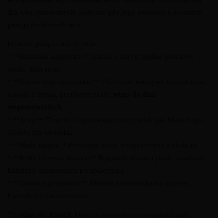
dla win czerwonych, podczas gdy jego świeżość i aromaty
pasują do białych win.
Idealne połączenia to m.in.:
* **Kuchnia azjatycka:** Dania z curry, tajskie potrawy,
sushi, dim sum.
* **Dania wegetariańskie:** Pieczone warzywa korzeniowe,
risotto z dynią, grzybowe tarty,
wino do dań
wegetariańskich
.
* **Sery:** Twarde, dojrzewające sery, takie jak Manchego,
Gouda czy cheddar.
* **Białe mięsa:** Pieczony drób, wieprzowina z ziołami.
* **Ryby i owoce morza:** Bogatsze dania rybne, smażone
kalmary, ośmiornica po galicyjsku.
* **Dania z grzybami:** Risotto z borowikami, grzyby
Portobello faszerowane.
To
wino do kolacji
, które z pewnością wzbogaci każde