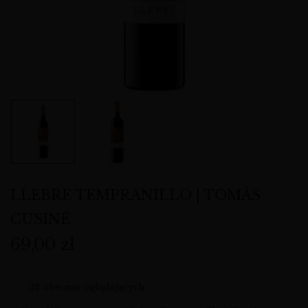
LLEBRE TEMPRANILLO | TOMÀS
CUSINÉ
69,00
zł
32
obecnie oglądających