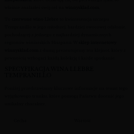
właśnie znalazłeś swój cel na
winnysklad.com
.
To
czerwone wino Llebre
to kwintesencja szczepu
Tempranillo w jego młodszej, bardziej owocowej odsłonie,
pochodzącej z jednego z najbardziej dynamicznych
regionów winiarskich Hiszpanii. W
sklep internetowy
winnysklad.com
z dumą prezentujemy ten klejnot, który z
pewnością wzbogaci każdą kolekcję i każde spotkanie.
SPECYFIKACJA WINA LLEBRE
TEMPRANILLO
Poniżej przedstawiamy kluczowe informacje na temat tego
wyjątkowego trunku, które pomogą Państwu docenić jego
unikalny charakter.
Cecha
Wartość