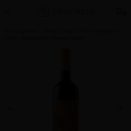
0
Strona główna
Sklep
Wina
Wina spokojne
Llebre Tempranillo | Tomàs Cusiné