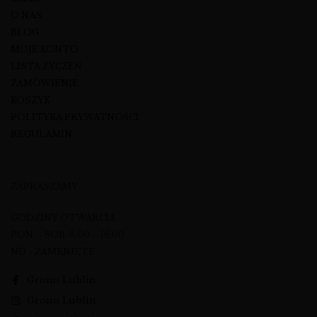
O NAS
BLOG
MOJE KONTO
LISTA ŻYCZEŃ
ZAMÓWIENIE
KOSZYK
POLITYKA PRYWATNOŚCI
REGULAMIN
ZAPRASZAMY
GODZINY OTWARCIA
PON – SOB: 8:00 – 16:00
ND - ZAMKNIĘTE
Grono Lublin
Grono Lublin