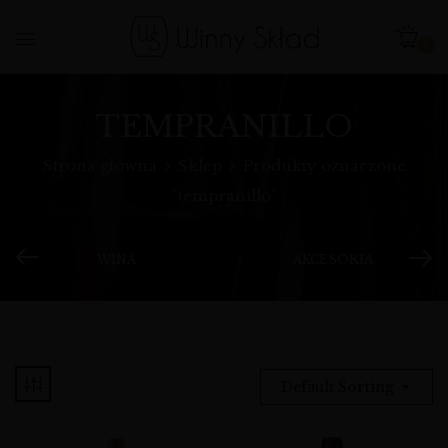
0
TEMPRANILLO
Strona główna
Sklep
Produkty oznaczone
“tempranillo”
WINA
AKCESORIA
Default Sorting