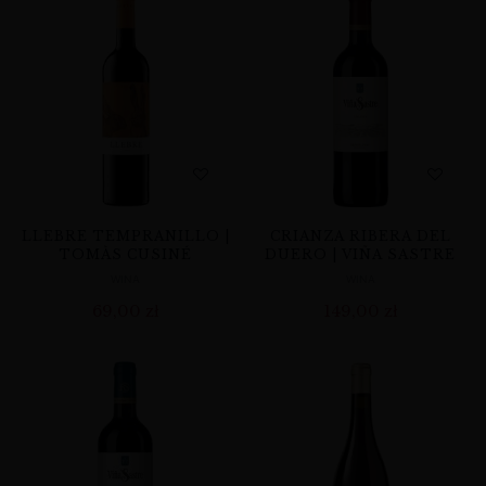
LLEBRE TEMPRANILLO |
CRIANZA RIBERA DEL
TOMÀS CUSINÉ
DUERO | VIÑA SASTRE
WINA
WINA
69,00
zł
149,00
zł