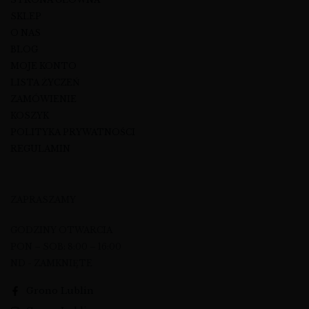
SKLEP
O NAS
BLOG
MOJE KONTO
LISTA ŻYCZEŃ
ZAMÓWIENIE
KOSZYK
POLITYKA PRYWATNOŚCI
REGULAMIN
ZAPRASZAMY
GODZINY OTWARCIA
PON – SOB: 8:00 – 16:00
ND - ZAMKNIĘTE
Grono Lublin