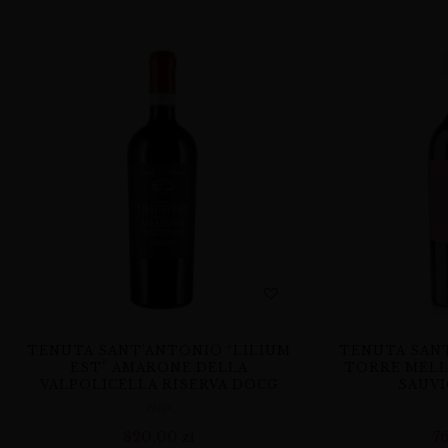
TENUTA SANT’ANTONIO “LILIUM
TENUTA SANT
EST” AMARONE DELLA
TORRE MELL
VALPOLICELLA RISERVA DOCG
SAUVI
WINA
820,00
zł
7