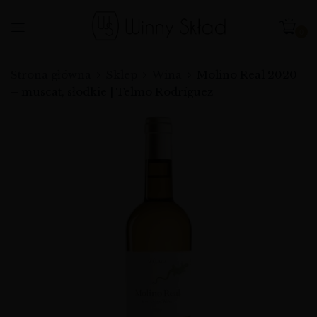
0
Strona główna
Sklep
Wina
Molino Real 2020
– muscat, słodkie | Telmo Rodríguez