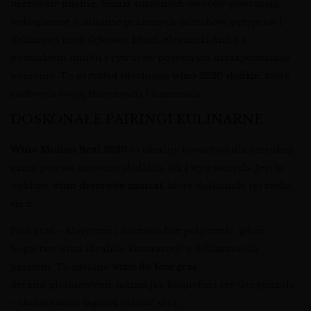
niezwykle pijalne. Smaki suszonych owoców powracają,
wzbogacone o niuanse prażonych orzechów, przypraw i
delikatnej nuty dębowej. Długi, elegancki finisz z
posmakiem miodu i cytrusów pozostawia niezapomniane
wrażenie. To przykład idealnego
wino 2020 słodkie
, które
zachwyca swoją złożonością i harmonią.
DOSKONAŁE PAIRINGI KULINARNE
Wino Molino Real 2020
to idealny towarzysz dla szerokiej
gamy potraw, zarówno słodkich, jak i wytrawnych. Jest to
wybitne
wino deserowe muscat
, które doskonale sprawdzi
się z:
Foie gras – klasyczne i niezawodne połączenie, gdzie
bogactwo wina idealnie kontrastuje z delikatnością
pasztetu. To idealne
wino do foie gras
.
Serami pleśniowymi, takimi jak Roquefort czy Gorgonzola
– słodycz wina łagodzi ostrość sera.