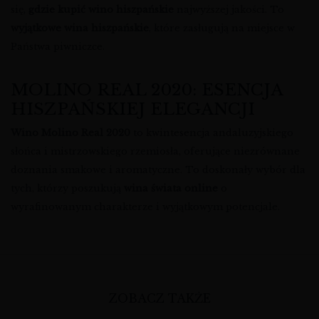
się,
gdzie kupić wino hiszpańskie
najwyższej jakości. To
wyjątkowe wina hiszpańskie
, które zasługują na miejsce w
Państwa piwniczce.
MOLINO REAL 2020: ESENCJA
HISZPAŃSKIEJ ELEGANCJI
Wino Molino Real 2020
to kwintesencja andaluzyjskiego
słońca i mistrzowskiego rzemiosła, oferujące niezrównane
doznania smakowe i aromatyczne. To doskonały wybór dla
tych, którzy poszukują
wina świata online
o
wyrafinowanym charakterze i wyjątkowym potencjale.
ZOBACZ TAKŻE