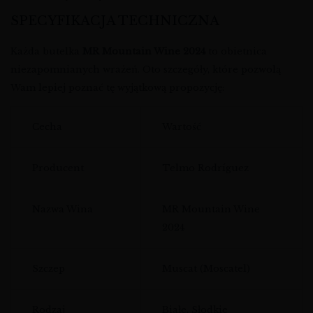
SPECYFIKACJA TECHNICZNA
Każda butelka
MR Mountain Wine 2024
to obietnica
niezapomnianych wrażeń. Oto szczegóły, które pozwolą
Wam lepiej poznać tę wyjątkową propozycję:
Cecha
Wartość
Producent
Telmo Rodríguez
Nazwa Wina
MR Mountain Wine
2024
Szczep
Muscat (Moscatel)
Rodzaj
Białe, Słodkie