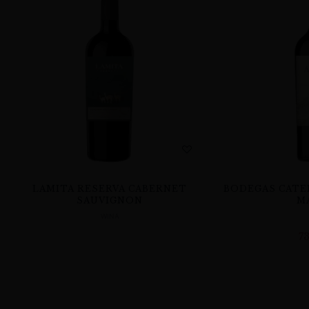
LAMITA RESERVA CABERNET
BODEGAS CATE
SAUVIGNON
M
WINA
7