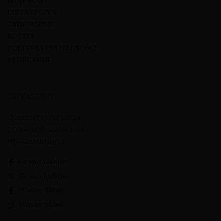
MOJE KONTO
LISTA ŻYCZEŃ
ZAMÓWIENIE
KOSZYK
POLITYKA PRYWATNOŚCI
REGULAMIN
ZAPRASZAMY
GODZINY OTWARCIA
PON – SOB: 8:00 – 16:00
ND - ZAMKNIĘTE
Grono Lublin
Grono Lublin
Winny Skład
Winny Skład