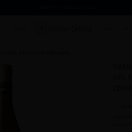
DARMOWA DOSTAWA DO 360 ZŁ
O NAS
BL
A
SKLEP
neryfa, | Suertes del Marqués
TREN
DEL 
129,
32
ob
Odkryj
W
Teneryfy