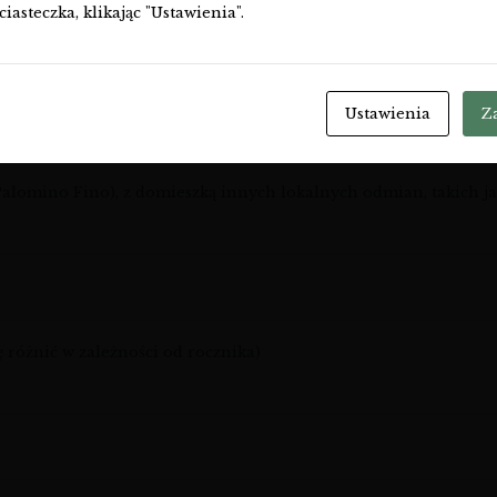
TAK
NIE
ciasteczka, klikając "Ustawienia".
eryfa, Wyspy Kanaryjskie, Hiszpania
Ustawienia
Z
alomino Fino), z domieszką innych lokalnych odmian, takich ja
ię różnić w zależności od rocznika)