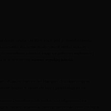
iarskiego świata. Od 2006 roku, pod przewodnictwem
 na szacunku dla ziemi, tradycyjnych metod uprawy i
ędzynarodowe uznanie, stając się jednym z najbardziej
zyni je prawdziwymi
winami wysokiej jakości
.
ter. Winnice Suertes del Marqués charakteryzują się
zne, bogate w minerały, które przekładają się na
 Europie i świadczy o ich wieku oraz odporności na
ugich ramion winorośli, tworząc niezwykłe, żywe rzeźby w