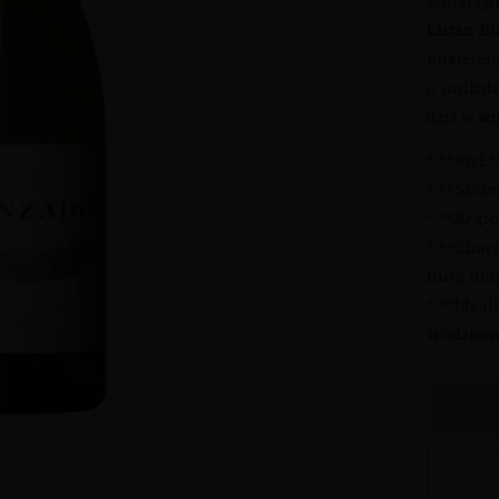
Kanaryjs
Listán B
bukietem
o unikal
dziś w
wi
* **Styl:
* **Szcz
* **Regio
* **Chara
nuty, dług
* **Ideal
śródzie