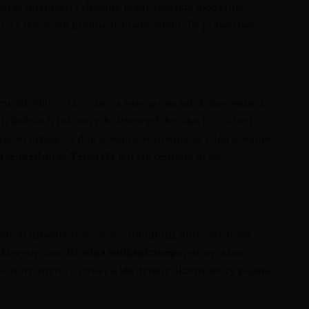
ietrze Atlantyku i chłodne prądy morskie moderują
ści i złożonym profilu aromatycznym. To prawdziwe
encjał. Zbiory są ręczne, a winogrona selekcjonowane z
ch kadziach lub starych dębowych beczkach o różnej
se wynikające z dojrzewania. Fermentacja i dojrzewanie
rzemieślnicze Teneryfa
jest tak cenione przez
 wdech ujawnia złożoność – dominują nuty cytrusowe,
rakterystyczna dla
wina wulkanicznego
jest wyraźna
, nuty anyżu, a nawet lekki dymny akcent, który pięknie