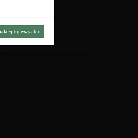
aakceptuj wszystko
k Pedro Ximénez, Vijariego Blanco, Gual,