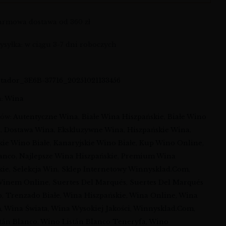
armowa dostawa od 360 zł
syłka: w ciągu 3-7 dni roboczych
atador_3E6B-37716_20251021133456
a:
Wina
ków:
Autentyczne Wina
,
Białe Wina Hiszpańskie
,
Białe Wino
a
,
Dostawa Wina
,
Ekskluzywne Wina
,
Hiszpańskie Wina
,
kie Wino Białe
,
Kanaryjskie Wino Białe
,
Kup Wino Online
,
lanco
,
Najlepsze Wina Hiszpańskie
,
Premium Wina
kie
,
Selekcja Win
,
Sklep Internetowy Winnysklad.com
,
 Winem Online
,
Suertes Del Marqués
,
Suertes Del Marqués
o
,
Trenzado Białe
,
Wina Hiszpańskie
,
Wina Online
,
Wina
m
,
Wina Świata
,
Wina Wysokiej Jakości
,
Winnysklad.com
,
tán Blanco
,
Wino Listán Blanco Teneryfa
,
Wino