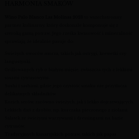
HARMONIA SMAKÓW
Wino Palo Blanco Las Molinas 2023
to wszechstronny
partner kulinarny, który doskonale komponuje się z
szeroką gamą potraw. Jego rześka kwasowość i mineralność
sprawiają, że idealnie pasuje do:
Świeżych owoców morza, takich jak ostrygi, krewetki czy
langustynki.
Grillowanych ryb o białym mięsie, zwłaszcza tych z lekkimi
sosami cytrusowymi.
Sushi i sashimi, gdzie jego czystość smaku nie przytłacza
delikatnych składników.
Kozich serów, zarówno świeżych, jak i lekko dojrzewających.
Lekkich dań z drobiu, np. kurczaka pieczonego z ziołami.
Sałatek ze świeżymi warzywami i dressingami na bazie
cytrusów.
Tradycyjnych kanaryjskich potraw, takich jak papas