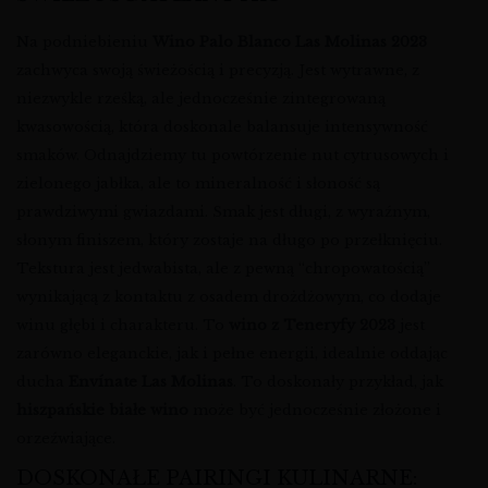
Na podniebieniu
Wino Palo Blanco Las Molinas 2023
zachwyca swoją świeżością i precyzją. Jest wytrawne, z
niezwykle rześką, ale jednocześnie zintegrowaną
kwasowością, która doskonale balansuje intensywność
smaków. Odnajdziemy tu powtórzenie nut cytrusowych i
zielonego jabłka, ale to mineralność i słoność są
prawdziwymi gwiazdami. Smak jest długi, z wyraźnym,
słonym finiszem, który zostaje na długo po przełknięciu.
Tekstura jest jedwabista, ale z pewną “chropowatością”
wynikającą z kontaktu z osadem drożdżowym, co dodaje
winu głębi i charakteru. To
wino z Teneryfy 2023
jest
zarówno eleganckie, jak i pełne energii, idealnie oddając
ducha
Envínate Las Molinas
. To doskonały przykład, jak
hiszpańskie białe wino
może być jednocześnie złożone i
orzeźwiające.
DOSKONAŁE PAIRINGI KULINARNE: