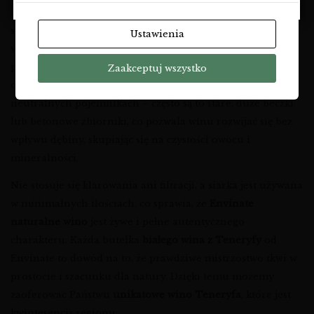
Envínate Palo Blanco
są zbierane ręcznie, z najwyższą
starannością, aby zachować ich integralność. W procesie
Ustawienia
winifikacji unika się stosowania sztucznych drożdży,
pozwalając na fermentację spontaniczną, która najlepiej
Zaakceptuj wszystko
oddaje charakter terroir. Wino fermentuje i dojrzewa w
neutralnych pojemnikach – często są to stare, duże beczki
lub betonowe zbiorniki, co pozwala winu rozwijać się bez
wpływu dębiny, skupiając się na czystości owocu i
mineralności.
Nie stosuje się klarowania ani filtracji, a siarka jest używana
w minimalnych ilościach, co sprawia, że
Envínate
naturalne wino
jest żywe i pełne autentycznego
charakteru. Każda butelka
białego wina z Teneryfy
od
Envínate to dowód na to, że prawdziwe mistrzostwo tkwi w
prostocie i szacunku dla natury. Dzięki temu możemy
zaoferować Państwu
unikatowe wino Teneryfa
, które jest
kwintesencją regionu.