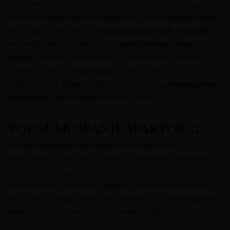
przeniesie Cię na słoneczne zbocza Teneryfy. Oferujemy
wygodne
zamów wino do domu
oraz szybką
dostawa wina
,
abyś mógł cieszyć się tymi
hiszpańskie specjały winiarskie
bez wychodzenia z domu. Jako
specjalistyczny sklep z
winem
gwarantujemy świeżość i oryginalność każdego
produktu. Odkryj
wina świata
z nami i dołącz do grona
zadowolonych klientów, którzy cenią sobie
premium wina
hiszpańskie
i
wino online
z naszej oferty.
PODSUMOWANIE WARTOŚCI
To
wino Envínate Palo Blanco
to kwintesencja
wulkanicznego terroir Teneryfy i mistrzostwa Envínate,
oferujące niezapomniane doznania sensoryczne pełne
mineralności, świeżości i elegancji. To idealny wybór dla
tych, którzy pragną odkryć prawdziwą duszę
Teneryfa wina
białe
i cieszyć się winem o niezwykłym charakterze i głębi.