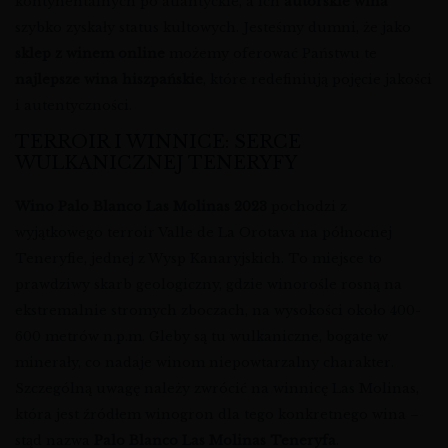
kontynentalnych po atlantyckie, a ich
autorskie wina
szybko zyskały status kultowych. Jesteśmy dumni, że jako
sklep z winem online
możemy oferować Państwu te
najlepsze wina hiszpańskie
, które redefiniują pojęcie jakości
i autentyczności.
TERROIR I WINNICE: SERCE
WULKANICZNEJ TENERYFY
Wino Palo Blanco Las Molinas 2023
pochodzi z
wyjątkowego terroir Valle de La Orotava na północnej
Teneryfie, jednej z Wysp Kanaryjskich. To miejsce to
prawdziwy skarb geologiczny, gdzie winorośle rosną na
ekstremalnie stromych zboczach, na wysokości około 400-
600 metrów n.p.m. Gleby są tu wulkaniczne, bogate w
minerały, co nadaje winom niepowtarzalny charakter.
Szczególną uwagę należy zwrócić na winnicę Las Molinas,
która jest źródłem winogron dla tego konkretnego wina –
stąd nazwa
Palo Blanco Las Molinas Teneryfa
.