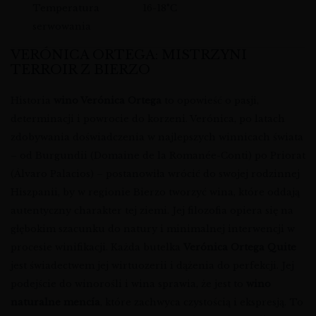
Temperatura
16-18°C
serwowania
VERÓNICA ORTEGA: MISTRZYNI
TERROIR Z BIERZO
Historia
wino Verónica Ortega
to opowieść o pasji,
determinacji i powrocie do korzeni. Verónica, po latach
zdobywania doświadczenia w najlepszych winnicach świata
– od Burgundii (Domaine de la Romanée-Conti) po Priorat
(Álvaro Palacios) – postanowiła wrócić do swojej rodzinnej
Hiszpanii, by w regionie Bierzo tworzyć wina, które oddają
autentyczny charakter tej ziemi. Jej filozofia opiera się na
głębokim szacunku do natury i minimalnej interwencji w
procesie winifikacji. Każda butelka
Verónica Ortega Quite
jest świadectwem jej wirtuozerii i dążenia do perfekcji. Jej
podejście do winorośli i wina sprawia, że jest to
wino
naturalne mencía
, które zachwyca czystością i ekspresją. To