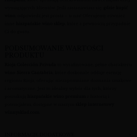
wymagających klientów. Jeśli zastanawiasz się,
gdzie kupić
wino
, odpowiedź jest prosta – u nas! Oferujemy również
inne
hiszpańskie wino sklep
, które z pewnością przypadnie
Ci do gustu.
PODSUMOWANIE WARTOŚCI
PRODUKTU
Rioja Colección Privada
to wyrafinowane, pełne charakteru
wino Sierra Cantabria
, które doskonale oddaje esencję
regionu Rioja, oferując niezapomniane doznania smakowe
i aromatyczne. Jest to idealny wybór dla tych, którzy
poszukują
hiszpańskie wino premium
z historią i
potencjałem, dostępne w naszym
sklep internetowy
winnysklad.com
.
INFORMACJE DODATKOWE