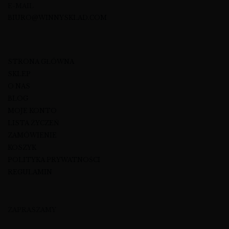
E-MAIL
BIURO@WINNYSKLAD.COM
STRONA GŁÓWNA
SKLEP
O NAS
BLOG
MOJE KONTO
LISTA ŻYCZEŃ
ZAMÓWIENIE
KOSZYK
POLITYKA PRYWATNOŚCI
REGULAMIN
ZAPRASZAMY