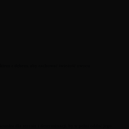
taktem z dębem, aby zachować świeżość owocu
acunku dla terroir i determinacji, by w pełni oddać jego