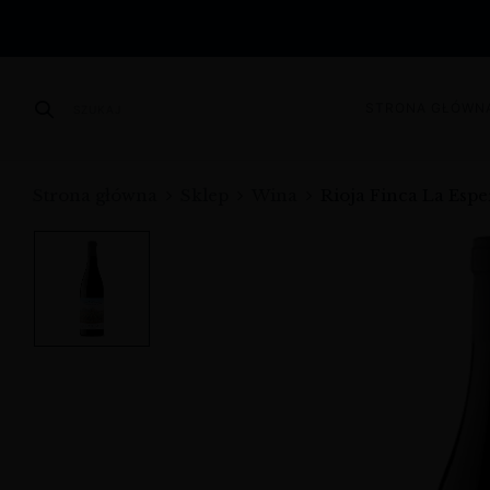
STRONA GŁÓWN
SZUKAJ
Strona główna
Sklep
Wina
Rioja Finca La Esper