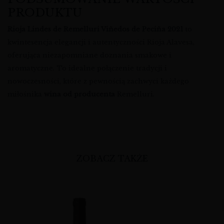
PRODUKTU
Rioja Lindes de Remelluri Viñedos de Peciña 2021
to
kwintesencja elegancji i autentyczności Rioja Alavesa,
oferująca niezapomniane doznania smakowe i
aromatyczne. To idealne połączenie tradycji i
nowoczesności, które z pewnością zachwyci każdego
miłośnika
wina od producenta
Remelluri.
ZOBACZ TAKŻE