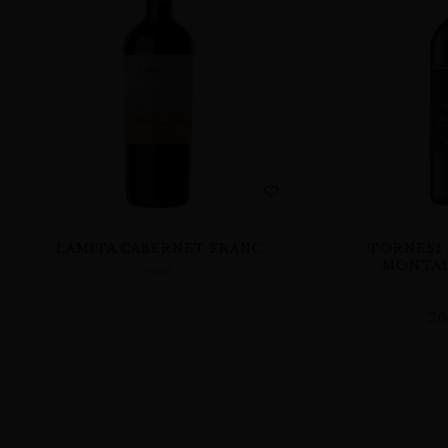
LAMITA CABERNET FRANC
TORNESI 
MONTAL
WINA
26