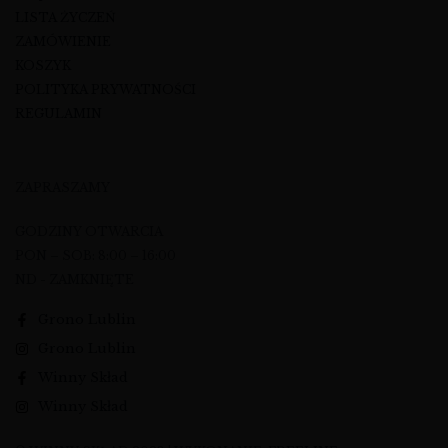
LISTA ŻYCZEŃ
ZAMÓWIENIE
KOSZYK
POLITYKA PRYWATNOŚCI
REGULAMIN
ZAPRASZAMY
GODZINY OTWARCIA
PON – SOB: 8:00 – 16:00
ND - ZAMKNIĘTE
Grono Lublin
Grono Lublin
Winny Skład
Winny Skład