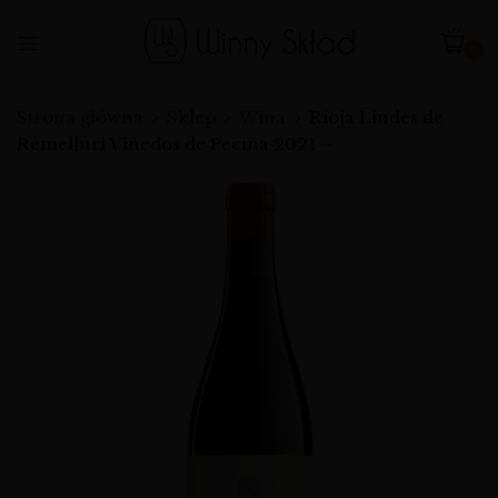
0
Strona główna
Sklep
Wina
Rioja Lindes de
Remelluri Viñedos de Peciña 2021 –