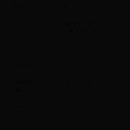
Rocznik
2021
Szczepy
Tempranillo (głównie),
Garnacha, Graciano
Typ
Czerwone, wytrawne
Pojemność
0,75 L
Zawartość
Około 13,5% – 14%
alkoholu
Potencjał
5-10 lat
starzenia