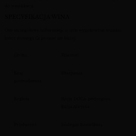
do winifikacji.
SPECYFIKACJA WINA
Oto szczegółowe informacje o tym wyjątkowym trunku,
które pomogą Ci poznać go bliżej:
Cecha
Wartość
Kraj
Hiszpania
pochodzenia
Region
Rioja DOCa, podregion
Rioja Alavesa
Producent
Bodegas Remelluri