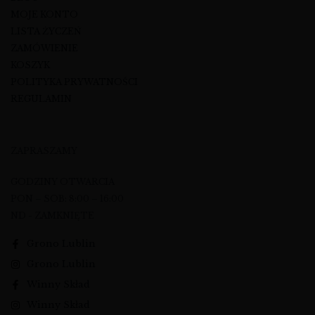
MOJE KONTO
LISTA ŻYCZEŃ
ZAMÓWIENIE
KOSZYK
POLITYKA PRYWATNOŚCI
REGULAMIN
ZAPRASZAMY
GODZINY OTWARCIA
PON – SOB: 8:00 – 16:00
ND - ZAMKNIĘTE
Grono Lublin
Grono Lublin
Winny Skład
Winny Skład