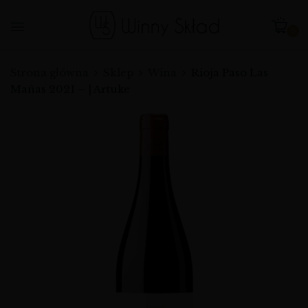
0
Strona główna
Sklep
Wina
Rioja Paso Las
Mañas 2021 – | Artuke