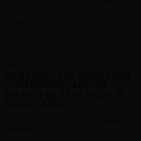
Rioja Alavesa
,
Wysokiej Jakości Wina
,
Zamów Wino Do
Domu
Udostępnij:
OPIS
RIOJA PASO LAS MAÑAS 2021
– CZERWONE | ARTUKE –
ESENCJA RIOJA ALAVESA W
KAŻDEJ KROPLI
Zapraszamy do świata niezwykłych doznań z
Rioja Paso Las
Mañas 2021
– winem, które jest prawdziwym klejnotem z
serca Hiszpanii. To nie jest po prostu kolejne czerwone