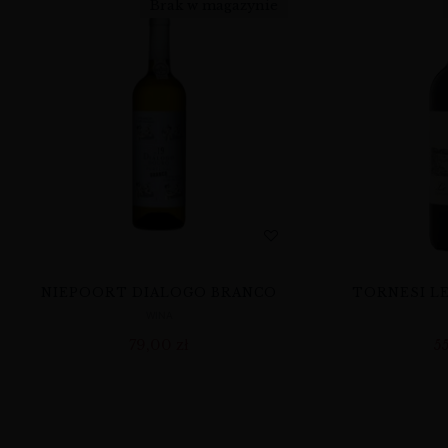
Brak w magazynie
NIEPOORT DIALOGO BRANCO
TORNESI LE
WINA
79,00
zł
5