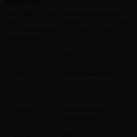
MAÑAS 2021
To
wino z Hiszpanii Artuke
to przykład doskonałości,
wynikającej z dbałości o każdy detal. Poniżej przedstawiamy
kluczowe informacje, które pomogą Ci poznać ten
wyjątkowy trunek.
Cecha
Wartość
Region
Hiszpania, Rioja Alavesa
Producent
Bodegas Artuke
Szczepy
Tempranillo (ok. 90%),
Graciano (ok. 10%)
Rocznik
2021