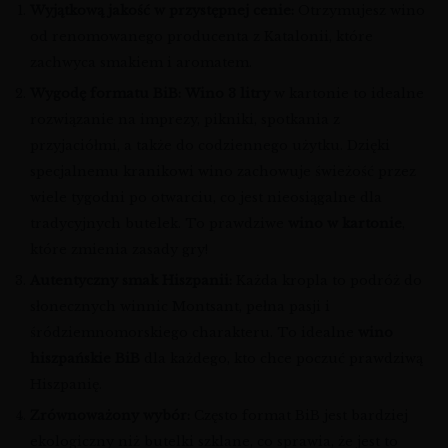
Wyjątkową jakość w przystępnej cenie:
Otrzymujesz wino
od renomowanego producenta z Katalonii, które
zachwyca smakiem i aromatem.
Wygodę formatu BiB:
Wino 3 litry
w kartonie to idealne
rozwiązanie na imprezy, pikniki, spotkania z
przyjaciółmi, a także do codziennego użytku. Dzięki
specjalnemu kranikowi wino zachowuje świeżość przez
wiele tygodni po otwarciu, co jest nieosiągalne dla
tradycyjnych butelek. To prawdziwe
wino w kartonie
,
które zmienia zasady gry!
Autentyczny smak Hiszpanii:
Każda kropla to podróż do
słonecznych winnic Montsant, pełna pasji i
śródziemnomorskiego charakteru. To idealne
wino
hiszpańskie BiB
dla każdego, kto chce poczuć prawdziwą
Hiszpanię.
Zrównoważony wybór:
Często format BiB jest bardziej
ekologiczny niż butelki szklane, co sprawia, że jest to