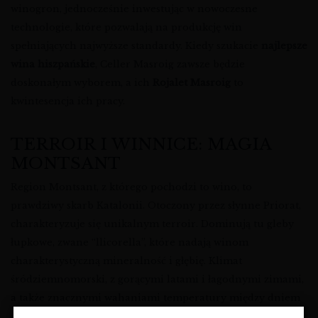
winogron, jednocześnie inwestując w nowoczesne
technologie, które pozwalają na produkcję win
spełniających najwyższe standardy. Kiedy szukacie
najlepsze
wina hiszpańskie
, Celler Masroig zawsze będzie
doskonałym wyborem, a ich
Rojalet Masroig
to
kwintesencja ich pracy.
TERROIR I WINNICE: MAGIA
MONTSANT
Region Montsant, z którego pochodzi to wino, to
prawdziwy skarb Katalonii. Otoczony przez słynne Priorat,
charakteryzuje się unikalnym terroir. Dominują tu gleby
łupkowe, zwane “llicorella”, które nadają winom
charakterystyczną mineralność i głębię. Klimat
śródziemnomorski, z gorącymi latami i łagodnymi zimami,
a także znacznymi wahaniami temperatury między dniem
a nocą, sprzyja powolnemu i równomiernemu dojrzewaniu