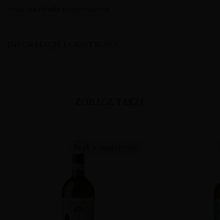
sobie na chwilę przyjemności.
INFORMACJE DODATKOWE
ZOBACZ TAKŻE
Brak w magazynie