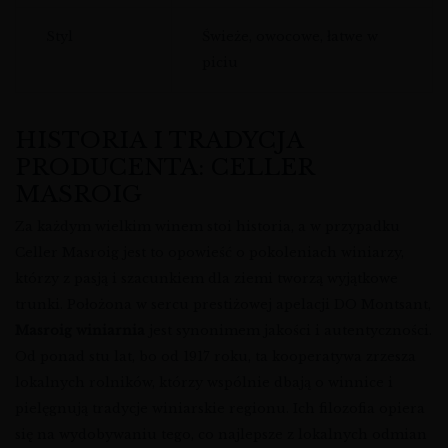
Styl
Świeże, owocowe, łatwe w
piciu
HISTORIA I TRADYCJA
PRODUCENTA: CELLER
MASROIG
Za każdym wielkim winem stoi historia, a w przypadku
Celler Masroig jest to opowieść o pokoleniach winiarzy,
którzy z pasją i szacunkiem dla ziemi tworzą wyjątkowe
trunki. Położona w sercu prestiżowej apelacji DO Montsant,
Masroig winiarnia
jest synonimem jakości i autentyczności.
Od ponad stu lat, bo od 1917 roku, ta kooperatywa zrzesza
lokalnych rolników, którzy wspólnie dbają o winnice i
pielęgnują tradycje winiarskie regionu. Ich filozofia opiera
się na wydobywaniu tego, co najlepsze z lokalnych odmian