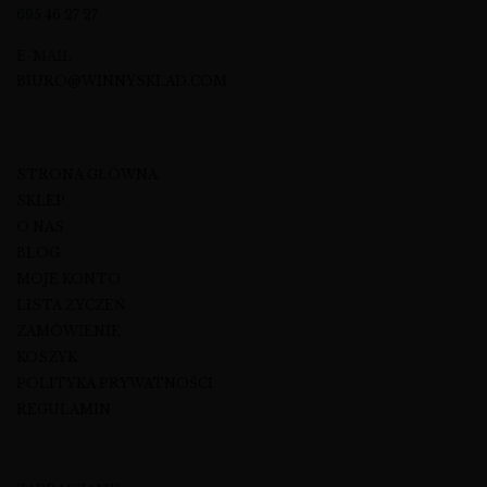
695 46 27 27
E-MAIL
BIURO@WINNYSKLAD.COM
STRONA GŁÓWNA
SKLEP
O NAS
BLOG
MOJE KONTO
LISTA ŻYCZEŃ
ZAMÓWIENIE
KOSZYK
POLITYKA PRYWATNOŚCI
REGULAMIN