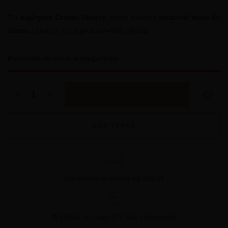
To
najlepsze Cream Sherry
, które możesz
zamówić wino do
domu
i cieszyć się jego niezwykłą głębią.
Pozostało
36 sztuk
w magazynie
DODAJ DO KOSZYKA
KUP TERAZ
Darmowa dostawa od 360 zł
Wysyłka: w ciągu 3-7 dni roboczych