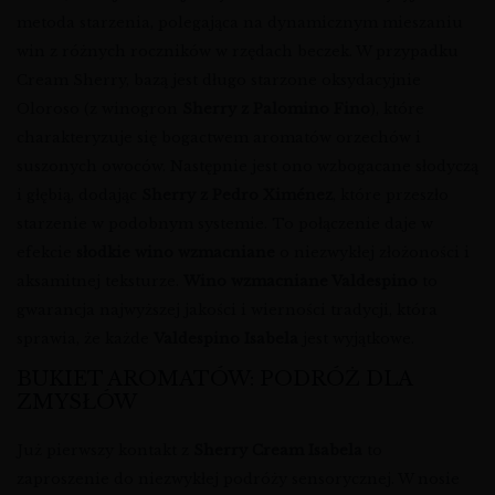
metoda starzenia, polegająca na dynamicznym mieszaniu
win z różnych roczników w rzędach beczek. W przypadku
Cream Sherry, bazą jest długo starzone oksydacyjnie
Oloroso (z winogron
Sherry z Palomino Fino
), które
charakteryzuje się bogactwem aromatów orzechów i
suszonych owoców. Następnie jest ono wzbogacane słodyczą
i głębią, dodając
Sherry z Pedro Ximénez
, które przeszło
starzenie w podobnym systemie. To połączenie daje w
efekcie
słodkie wino wzmacniane
o niezwykłej złożoności i
aksamitnej teksturze.
Wino wzmacniane Valdespino
to
gwarancja najwyższej jakości i wierności tradycji, która
sprawia, że każde
Valdespino Isabela
jest wyjątkowe.
BUKIET AROMATÓW: PODRÓŻ DLA
ZMYSŁÓW
Już pierwszy kontakt z
Sherry Cream Isabela
to
zaproszenie do niezwykłej podróży sensorycznej. W nosie