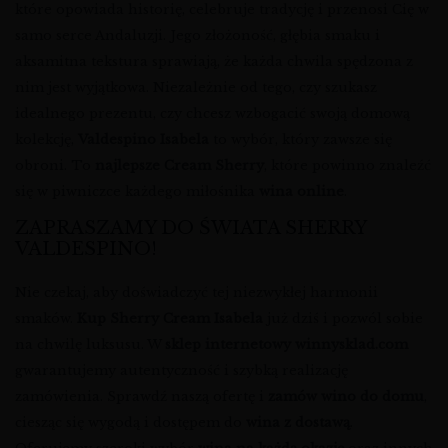
które opowiada historię, celebruje tradycję i przenosi Cię w
samo serce Andaluzji. Jego złożoność, głębia smaku i
aksamitna tekstura sprawiają, że każda chwila spędzona z
nim jest wyjątkowa. Niezależnie od tego, czy szukasz
idealnego prezentu, czy chcesz wzbogacić swoją domową
kolekcję,
Valdespino Isabela
to wybór, który zawsze się
obroni. To
najlepsze Cream Sherry
, które powinno znaleźć
się w piwniczce każdego miłośnika
wina online
.
ZAPRASZAMY DO ŚWIATA SHERRY
VALDESPINO!
Nie czekaj, aby doświadczyć tej niezwykłej harmonii
smaków.
Kup Sherry Cream Isabela
już dziś i pozwól sobie
na chwilę luksusu. W
sklep internetowy winnysklad.com
gwarantujemy autentyczność i szybką realizację
zamówienia. Sprawdź naszą ofertę i
zamów wino do domu
,
ciesząc się wygodą i dostępem do
wina z dostawą
.