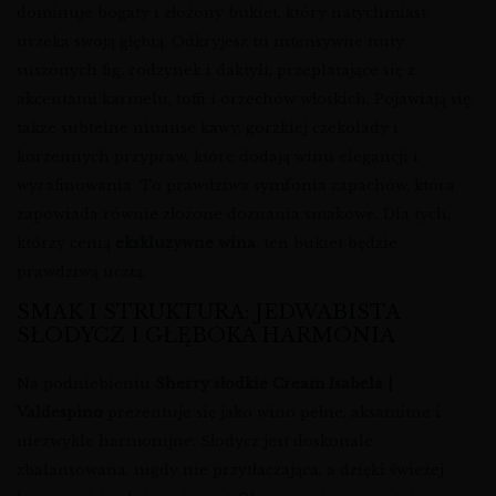
dominuje bogaty i złożony bukiet, który natychmiast
urzeka swoją głębią. Odkryjesz tu intensywne nuty
suszonych fig, rodzynek i daktyli, przeplatające się z
akcentami karmelu, toffi i orzechów włoskich. Pojawiają się
także subtelne niuanse kawy, gorzkiej czekolady i
korzennych przypraw, które dodają winu elegancji i
wyrafinowania. To prawdziwa symfonia zapachów, która
zapowiada równie złożone doznania smakowe. Dla tych,
którzy cenią
ekskluzywne wina
, ten bukiet będzie
prawdziwą ucztą.
SMAK I STRUKTURA: JEDWABISTA
SŁODYCZ I GŁĘBOKA HARMONIA
Na podniebieniu
Sherry słodkie Cream Isabela |
Valdespino
prezentuje się jako wino pełne, aksamitne i
niezwykle harmonijne. Słodycz jest doskonale
zbalansowana, nigdy nie przytłaczająca, a dzięki świeżej