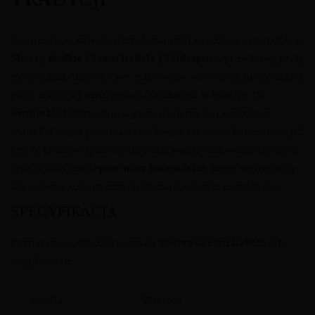
Zanurz się w świecie niezrównanych smaków i aromatów z
Sherry słodkie Cream Isabela | Valdespino
, prawdziwą perłą
z serca Andaluzji. To nie tylko wino, to esencja hiszpańskiej
pasji, tradycji i mistrzostwa, zamknięta w butelce. W
winnysklad.com
z dumą prezentujemy ten wyjątkowy
trunek, który z pewnością zachwyci zarówno koneserów, jak
i tych, którzy dopiero odkrywają magię win wzmacnianych.
Jeśli szukasz
najlepsze wina hiszpańskie
, które wprowadzą
Cię w świat autentycznych doznań, właśnie je znalazłeś.
SPECYFIKACJA
Poznaj szczegóły, które czynią
Sherry Cream Isabela
tak
wyjątkowym:
Cecha
Wartość