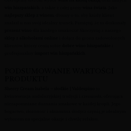
Oferujemy szeroki wybór
wina na każdą okazję
oraz innych
win hiszpańskich
, a także z całej gamy
wina świata
. Jako
najlepszy sklep z winem
, dbamy o to, aby każdy klient
znalazł u nas swój idealny trunek. Pamiętaj, że to doskonały
prezent wino
dla każdego smakosza! Skorzystaj z naszego
sklep z alkoholami online
i dołącz do grona zadowolonych
klientów, którzy cenią sobie
dobre wino hiszpańskie
i
profesjonalny
import win hiszpańskich
.
PODSUMOWANIE WARTOŚCI
PRODUKTU
Sherry Cream Isabela – słodkie | Valdespino
to
kwintesencja andaluzyjskiej tradycji i rzemiosła, oferująca
niezapomniane doznania smakowe w każdej kropli. Jego
bogactwo, złożoność i aksamitna słodycz czynią je idealnym
wyborem na specjalne okazje i chwilę relaksu.