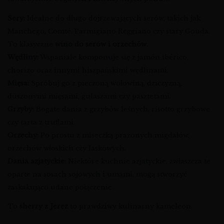
Sery:
Idealne do długo dojrzewających serów, takich jak
Manchego, Comté, Parmigiano Reggiano czy stary Gouda.
To klasyczne
wino do serów i orzechów
.
Wędliny:
Wspaniale komponuje się z jamón ibérico,
chorizo oraz innymi hiszpańskimi wędlinami.
Mięsa:
Spróbuj go z pieczoną wołowiną, dziczyzną,
duszonymi mięsami, gulaszami czy pasztetami.
Grzyby:
Bogate dania z grzybów leśnych, risotto grzybowe
czy tarta z truflami.
Orzechy:
Po prostu z miseczką prażonych migdałów,
orzechów włoskich czy laskowych.
Dania azjatyckie:
Niektóre kuchnie azjatyckie, zwłaszcza te
oparte na sosach sojowych i umami, mogą stworzyć
zaskakująco udane połączenie.
To
sherry z Jerez
to prawdziwy kulinarny kameleon.