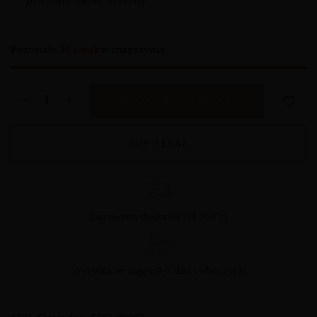
pieczone mięsa, orzechy
Pozostało
36 sztuk
w magazynie
DODAJ DO KOSZYKA
KUP TERAZ
Darmowa dostawa od 360 zł
Wysyłka: w ciągu 3-7 dni roboczych