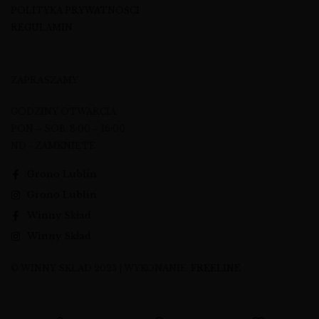
POLITYKA PRYWATNOŚCI
REGULAMIN
ZAPRASZAMY
GODZINY OTWARCIA
PON – SOB: 8:00 – 16:00
ND - ZAMKNIĘTE
Grono Lublin
Grono Lublin
Winny Skład
Winny Skład
© WINNY SKŁAD 2023 | WYKONANIE:
FREELINE