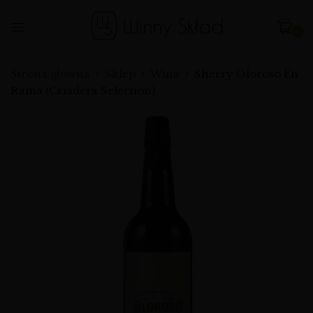
0
Strona główna
Sklep
Wina
Sherry Oloroso En
Rama (Criadera Selection)