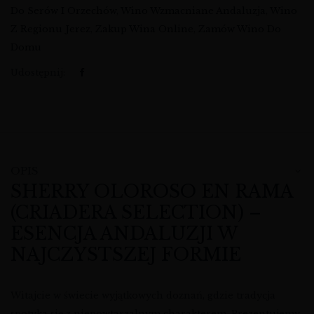
Do Serów I Orzechów
,
Wino Wzmacniane Andaluzja
,
Wino
Z Regionu Jerez
,
Zakup Wina Online
,
Zamów Wino Do
Domu
Udostępnij:
OPIS
SHERRY OLOROSO EN RAMA
(CRIADERA SELECTION) –
ESENCJA ANDALUZJI W
NAJCZYSTSZEJ FORMIE
Witajcie w świecie wyjątkowych doznań, gdzie tradycja
spotyka się z niepowtarzalnym charakterem. Prezentujemy