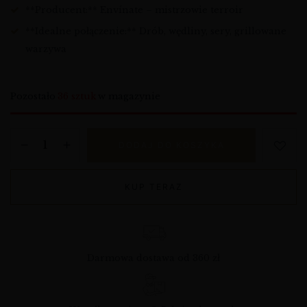
**Producent:** Envínate – mistrzowie terroir
**Idealne połączenie:** Drób, wędliny, sery, grillowane
warzywa
Pozostało
36 sztuk
w magazynie
DODAJ DO KOSZYKA
KUP TERAZ
Darmowa dostawa od 360 zł