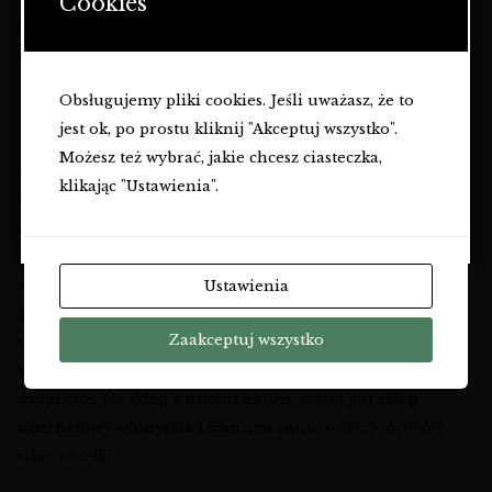
Cookies
ALKOHOLOWYCH I JEST
Region Táganan, położony na północno-wschodnim
PRZEZNACZONA TYLKO DLA
OSÓB PEŁNOLETNICH.
wybrzeżu Teneryfy w masywie Anaga, to miejsce niezwykłe.
Winnice są tam często wiekowe, prowadzone na tarasach, a
Obsługujemy pliki cookies. Jeśli uważasz, że to
Czy masz ukończone
18
lat?
co najważniejsze – wiele z nich to tzw. “pie franco”, czyli
jest ok, po prostu kliknij "Akceptuj wszystko".
winorośle niezaszczepione na podkładkach amerykańskich,
TAK
Możesz też wybrać, jakie chcesz ciasteczka,
które przetrwały plagę filoksery. Gleby są tu wulkaniczne,
klikając "Ustawienia".
bogate w bazalt i popioły, co nadaje winom
NIE
charakterystyczną mineralność i dymny posmak. Bliskość
Atlantyku zapewnia orzeźwiającą bryzę i odpowiednią
wilgotność, a duże wysokości nad poziomem morza
Ustawienia
gwarantują idealne warunki do powolnego dojrzewania
Zaakceptuj wszystko
winogron. To właśnie ten unikalny
wino terroir
wulkaniczne
sprawia, że
Táganan Teneryfa
jest tak
wyjątkowe. Na
sklep z winem online
, jakim jest
sklep
internetowy winnysklad.com
, starannie selekcjonujemy
takie perełki.