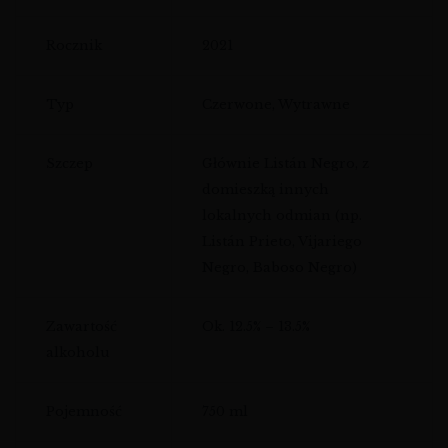
Rocznik
2021
Typ
Czerwone, Wytrawne
Szczep
Głównie Listán Negro, z
domieszką innych
lokalnych odmian (np.
Listán Prieto, Vijariego
Negro, Baboso Negro)
Zawartość
Ok. 12.5% – 13.5%
alkoholu
Pojemność
750 ml