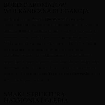
BUKIET AROMATÓW:
WULKANICZNA ELEGANCJA
Kiedy nalewamy
Wino Táganan 2021
do kieliszka,
natychmiast urzeka nas jego intensywny, ale jednocześnie
subtelny bukiet. Dominują tu nuty świeżych czerwonych
owoców – wiśni, malin i porzeczek, przeplatające się z
delikatnymi akcentami śródziemnomorskich ziół, takich
jak tymianek czy rozmaryn. W tle wyczuwalne są
charakterystyczne dla wulkanicznego terroir niuanse
mineralne, dymne, a nawet lekko słone, które dodają winu
niezwykłej głębi. To zapach, który zapowiada prawdziwą
przygodę. To właśnie
wino Táganan charakterystyka
, która
wyróżnia je spośród innych.
SMAK I STRUKTURA:
HARMONIA I GŁĘBIA