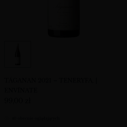
TÁGANAN 2021 – TENERYFA, |
ENVÍNATE
99,00
zł
40
obecnie oglądających