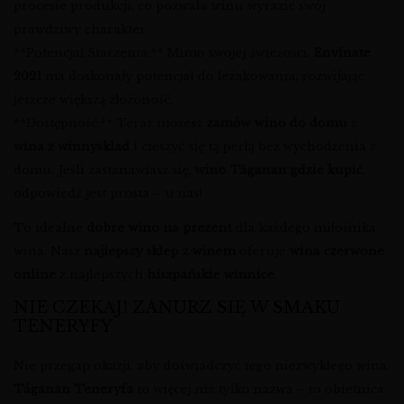
procesie produkcji, co pozwala winu wyrazić swój
prawdziwy charakter.
**Potencjał Starzenia:** Mimo swojej świeżości,
Envínate
2021
ma doskonały potencjał do leżakowania, rozwijając
jeszcze większą złożoność.
**Dostępność:** Teraz możesz
zamów wino do domu
z
wina z winnysklad
i cieszyć się tą perłą bez wychodzenia z
domu. Jeśli zastanawiasz się,
wino Táganan gdzie kupić
,
odpowiedź jest prosta – u nas!
To idealne
dobre wino na prezent
dla każdego miłośnika
wina. Nasz
najlepszy sklep z winem
oferuje
wina czerwone
online
z najlepszych
hiszpańskie winnice
.
NIE CZEKAJ! ZANURZ SIĘ W SMAKU
TENERYFY
Nie przegap okazji, aby doświadczyć tego niezwykłego wina.
Táganan Teneryfa
to więcej niż tylko nazwa – to obietnica