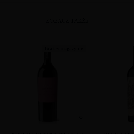
ZOBACZ TAKŻE
Brak w magazynie