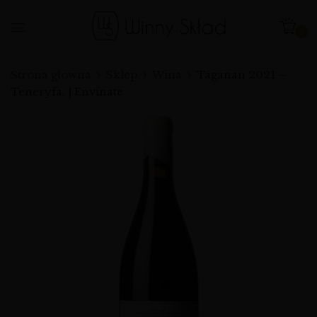
0
Strona główna
Sklep
Wina
Táganan 2021 –
Teneryfa, | Envínate