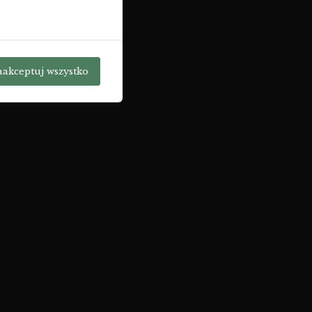
aakceptuj wszystko