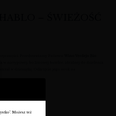
P HABLO – ŚWIEŻOŚĆ
tentyczności. Przedstawiamy Państwu
Wino Verdejo Bio
 w nietypowej, bo litrowej butelce, idealnej do dzielenia
strzał w dziesiątkę. Odkryjcie jego urok na
zystko". Możesz też