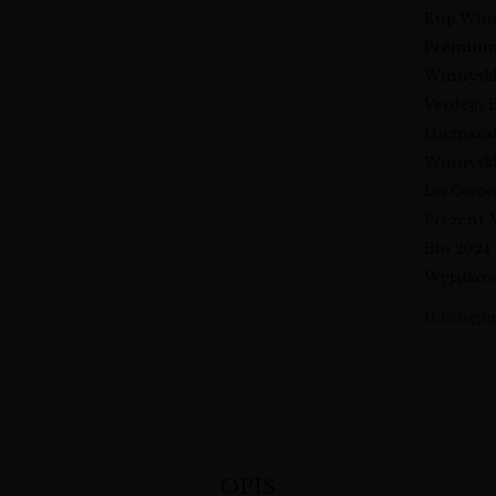
Kup Win
Premium
Winnysk
Verdejo 
Hiszpańs
Winnysk
Do Owoc
Prezent
,
Bio 2024
Wyjątko
Udostępni
OPIS