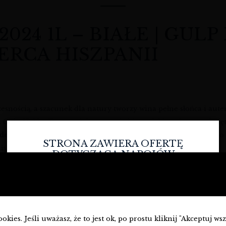
024 1L – BIAŁE | GUL
ERCA HISZPANII
zesnością, a szacunek dla natury tworzy wina pełne słońca i au
ta Gulp Hablo. To prawdziwa esencja hiszpańskiego lata zamknięta
dejo
, które zachwyca świeżością i czystością smaku, ten wybór to 
STRONA ZAWIERA OFERTĘ
szpańskiej beztroski.
DOTYCZĄCĄ NAPOJÓW
ALKOHOLOWYCH I JEST
PRZEZNACZONA TYLKO DLA
OSÓB PEŁNOLETNICH.
Verdejo Bio 2024 1L – białe | Gulp Hablo
Czy masz ukończone
18
lat?
kies. Jeśli uważasz, że to jest ok, po prostu kliknij "Akceptuj ws