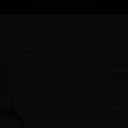
DARMOWA DOSTAWA DO 360 ZŁ
O NAS
BL
A
SKLEP
 – | Gulp Hablo
VERDE
49,9
37
ob
Odkryjcie
Verdejo B
wino Ver
smaku. I