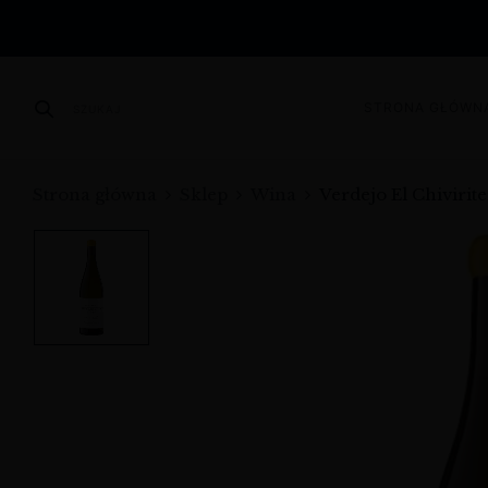
STRONA GŁÓWN
SZUKAJ
Strona główna
Sklep
Wina
Verdejo El Chivirit