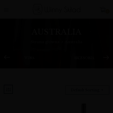
0
AUSTRALIA
Strona główna
Australia
WINA
AKCESORIA
Default Sorting