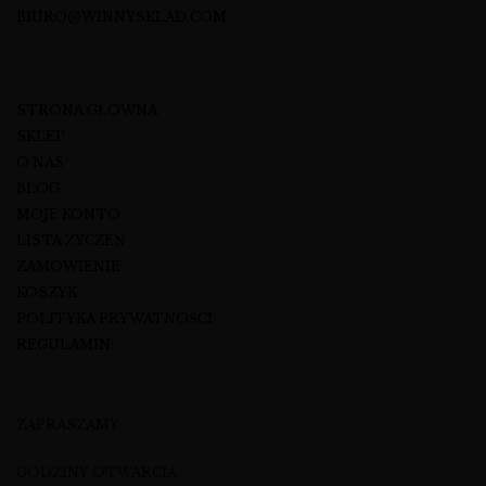
BIURO@WINNYSKLAD.COM
STRONA GŁÓWNA
SKLEP
O NAS
BLOG
MOJE KONTO
LISTA ŻYCZEŃ
ZAMÓWIENIE
KOSZYK
POLITYKA PRYWATNOŚCI
REGULAMIN
ZAPRASZAMY
GODZINY OTWARCIA