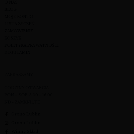
O NAS
BLOG
MOJE KONTO
LISTA ŻYCZEŃ
ZAMÓWIENIE
KOSZYK
POLITYKA PRYWATNOŚCI
REGULAMIN
ZAPRASZAMY
GODZINY OTWARCIA
PON – SOB: 8:00 – 16:00
ND - ZAMKNIĘTE
Grono Lublin
Grono Lublin
Winny Skład