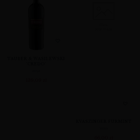
TAUBER & WASILEWSKI
‘CREDO’
WINA
139,09
zł
KVASZINGER FURMINT
WINA
66,00
zł