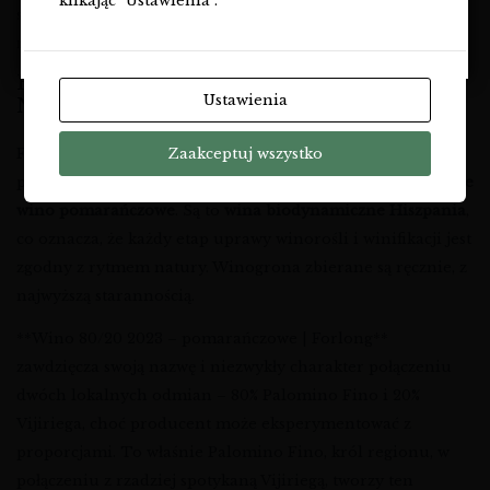
klikając "Ustawienia".
sprawiają, że
wino z Andaluzji pomarańczowe
zyskuje tak
NIE
niepowtarzalny charakter.
FILOZOFIA PRODUKCJI I WINIFIKACJA:
Ustawienia
NATURALNOŚĆ W PEŁNI
Zaakceptuj wszystko
Filozofia Forlong opiera się na minimalnej interwencji w
procesie produkcji, co czyni ich wina prawdziwie
naturalne
wino pomarańczowe
. Są to
wina biodynamiczne Hiszpania
,
co oznacza, że każdy etap uprawy winorośli i winifikacji jest
zgodny z rytmem natury. Winogrona zbierane są ręcznie, z
najwyższą starannością.
**Wino 80/20 2023 – pomarańczowe | Forlong**
zawdzięcza swoją nazwę i niezwykły charakter połączeniu
dwóch lokalnych odmian – 80% Palomino Fino i 20%
Vijiriega, choć producent może eksperymentować z
proporcjami. To właśnie Palomino Fino, król regionu, w
połączeniu z rzadziej spotykaną Vijiriegą, tworzy ten