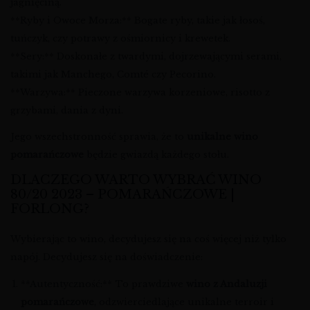
jagnięciną.
**Ryby i Owoce Morza:** Bogate ryby, takie jak łosoś,
tuńczyk, czy potrawy z ośmiornicy i krewetek.
**Sery:** Doskonałe z twardymi, dojrzewającymi serami,
takimi jak Manchego, Comté czy Pecorino.
**Warzywa:** Pieczone warzywa korzeniowe, risotto z
grzybami, dania z dyni.
Jego wszechstronność sprawia, że to
unikalne wino
pomarańczowe
będzie gwiazdą każdego stołu.
DLACZEGO WARTO WYBRAĆ WINO
80/20 2023 – POMARAŃCZOWE |
FORLONG?
Wybierając to wino, decydujesz się na coś więcej niż tylko
napój. Decydujesz się na doświadczenie:
**Autentyczność:** To prawdziwe
wino z Andaluzji
pomarańczowe
, odzwierciedlające unikalne terroir i