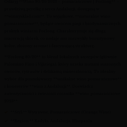
Odkryj **Wino 80/20 2023 – pomarańczowe | Forlong** –
prawdziwą perełkę z serca Andaluzji, dostępną w
**winnysklad.com**. To wyjątkowe, **naturalne wino
pomarańczowe**, będące owocem pasji i biodynamicznych
praktyk winiarni Forlong. Charakteryzuje się długą
maceracją skórek, co nadaje mu niezwykły bursztynowy
kolor, złożony aromat i fascynującą strukturę.
**Forlong 80/20** to blend lokalnych szczepów (głównie
Palomino Fino i Vijiriega), który urzeka nutami suszonych
owoców, cytrusów i delikatną mineralnością. To idealny
wybór dla poszukiwaczy **unikalne wino pomarańczowe**
i koneserów **wina z Andaluzji**. Doświadcz
autentyczności i świeżości rocznika **wino pomarańczowe
2023**.
**Styl:** Wytrawne, Pomarańczowe (Orange Wine)
**Region:** Kadyks, Andaluzja, Hiszpania