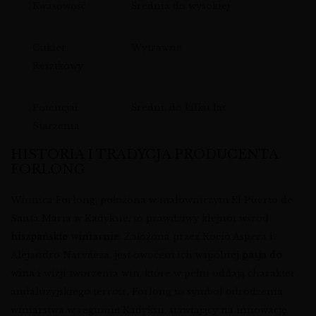
Kwasowość
Średnia do wysokiej
Cukier
Wytrawne
Resztkowy
Potencjał
Średni, do kilku lat
Starzenia
HISTORIA I TRADYCJA PRODUCENTA
FORLONG
Winnica Forlong, położona w malowniczym El Puerto de
Santa María w Kadyksie, to prawdziwy klejnot wśród
hiszpańskie winiarnie
. Założona przez Rocío Áspera i
Alejandro Narváeza, jest owocem ich wspólnej
pasja do
wina
i wizji tworzenia win, które w pełni oddają charakter
andaluzyjskiego terroir. Forlong to symbol odrodzenia
winiarstwa w regionie Kadyksu, stawiający na innowację