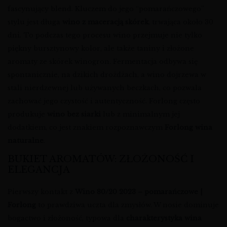
fascynujący blend. Kluczem do jego “pomarańczowego”
stylu jest długa
wino z maceracją skórek
, trwająca około 30
dni. To podczas tego procesu wino przejmuje nie tylko
piękny bursztynowy kolor, ale także taniny i złożone
aromaty ze skórek winogron. Fermentacja odbywa się
spontanicznie, na dzikich drożdżach, a wino dojrzewa w
stali nierdzewnej lub używanych beczkach, co pozwala
zachować jego czystość i autentyczność. Forlong często
produkuje
wino bez siarki
lub z minimalnym jej
dodatkiem, co jest znakiem rozpoznawczym
Forlong wina
naturalne
.
BUKIET AROMATÓW: ZŁOŻONOŚĆ I
ELEGANCJA
Pierwszy kontakt z
Wino 80/20 2023 – pomarańczowe |
Forlong
to prawdziwa uczta dla zmysłów. W nosie dominuje
bogactwo i złożoność, typowa dla
charakterystyka wina