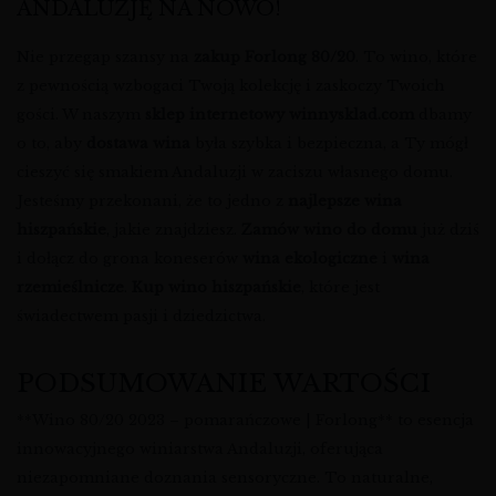
ANDALUZJĘ NA NOWO!
Nie przegap szansy na
zakup Forlong 80/20
. To wino, które
z pewnością wzbogaci Twoją kolekcję i zaskoczy Twoich
gości. W naszym
sklep internetowy winnysklad.com
dbamy
o to, aby
dostawa wina
była szybka i bezpieczna, a Ty mógł
cieszyć się smakiem Andaluzji w zaciszu własnego domu.
Jesteśmy przekonani, że to jedno z
najlepsze wina
hiszpańskie
, jakie znajdziesz.
Zamów wino do domu
już dziś
i dołącz do grona koneserów
wina ekologiczne
i
wina
rzemieślnicze
.
Kup wino hiszpańskie
, które jest
świadectwem pasji i dziedzictwa.
PODSUMOWANIE WARTOŚCI
**Wino 80/20 2023 – pomarańczowe | Forlong** to esencja
innowacyjnego winiarstwa Andaluzji, oferująca
niezapomniane doznania sensoryczne. To naturalne,