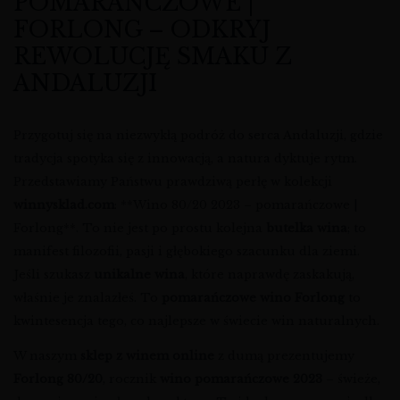
POMARAŃCZOWE |
FORLONG – ODKRYJ
REWOLUCJĘ SMAKU Z
ANDALUZJI
Przygotuj się na niezwykłą podróż do serca Andaluzji, gdzie
tradycja spotyka się z innowacją, a natura dyktuje rytm.
Przedstawiamy Państwu prawdziwą perłę w kolekcji
winnysklad.com
: **Wino 80/20 2023 – pomarańczowe |
Forlong**. To nie jest po prostu kolejna
butelka wina
; to
manifest filozofii, pasji i głębokiego szacunku dla ziemi.
Jeśli szukasz
unikalne wina
, które naprawdę zaskakują,
właśnie je znalazłeś. To
pomarańczowe wino Forlong
to
kwintesencja tego, co najlepsze w świecie win naturalnych.
W naszym
sklep z winem online
z dumą prezentujemy
Forlong 80/20
, rocznik
wino pomarańczowe 2023
– świeże,