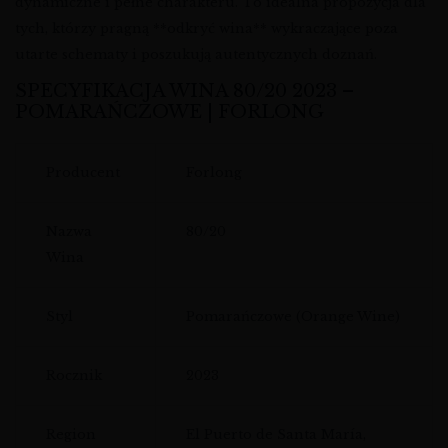
dynamiczne i pełne charakteru. To idealna propozycja dla
tych, którzy pragną **odkryć wina** wykraczające poza
utarte schematy i poszukują autentycznych doznań.
SPECYFIKACJA WINA 80/20 2023 –
POMARAŃCZOWE | FORLONG
Producent
Forlong
Nazwa
80/20
Wina
Styl
Pomarańczowe (Orange Wine)
Rocznik
2023
Region
El Puerto de Santa María,