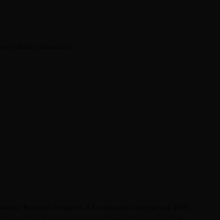
nne lokalne odmiany)
owania. Rodzina Roqueta, z korzeniami sięgającymi 1898