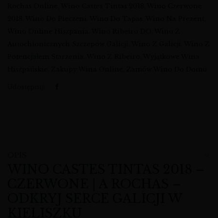
Rochas Online
,
Wino Castes Tintas 2018
,
Wino Czerwone
2018
,
Wino Do Pieczeni
,
Wino Do Tapas
,
Wino Na Prezent
,
Wino Online Hiszpania
,
Wino Ribeiro DO
,
Wino Z
Autochtonicznych Szczepów Galicji
,
Wino Z Galicji
,
Wino Z
Potencjałem Starzenia
,
Wino Z Ribeiro
,
Wyjątkowe Wina
Hiszpańskie
,
Zakupy Wina Online
,
Zamów Wino Do Domu
Udostępnij:
OPIS
WINO CASTES TINTAS 2018 –
CZERWONE | A ROCHAS –
ODKRYJ SERCE GALICJI W
KIELISZKU