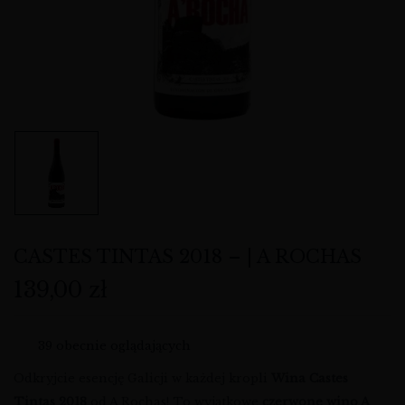
CASTES TINTAS 2018 – | A ROCHAS
139,00
zł
39
obecnie oglądających
Odkryjcie esencję Galicji w każdej kropli
Wina Castes
Tintas 2018
od A Rochas! To wyjątkowe
czerwone wino A