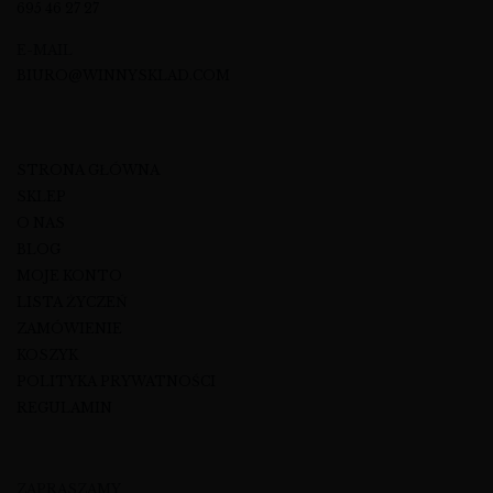
695 46 27 27
E-MAIL
BIURO@WINNYSKLAD.COM
STRONA GŁÓWNA
SKLEP
O NAS
BLOG
MOJE KONTO
LISTA ŻYCZEŃ
ZAMÓWIENIE
KOSZYK
POLITYKA PRYWATNOŚCI
REGULAMIN
ZAPRASZAMY