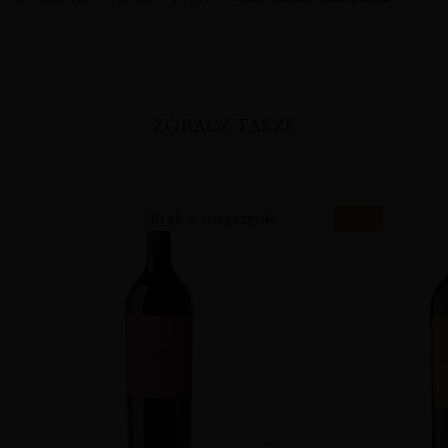
ZOBACZ TAKŻE
Brak w magazynie
-16%