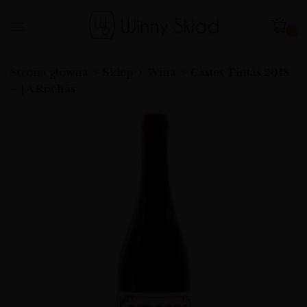
0
Strona główna
Sklep
Wina
Castes Tintas 2018
– | A Rochas