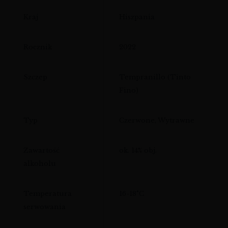
Kraj
Hiszpania
Rocznik
2022
Szczep
Tempranillo (Tinto
Fino)
Typ
Czerwone, Wytrawne
Zawartość
ok. 14% obj.
alkoholu
Temperatura
16-18°C
serwowania