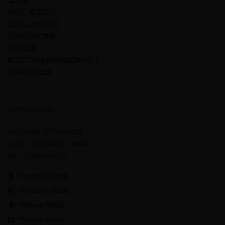
BLOG
MOJE KONTO
LISTA ŻYCZEŃ
ZAMÓWIENIE
KOSZYK
POLITYKA PRYWATNOŚCI
REGULAMIN
ZAPRASZAMY
GODZINY OTWARCIA
PON – SOB: 8:00 – 16:00
ND - ZAMKNIĘTE
Grono Lublin
Grono Lublin
Winny Skład
Winny Skład