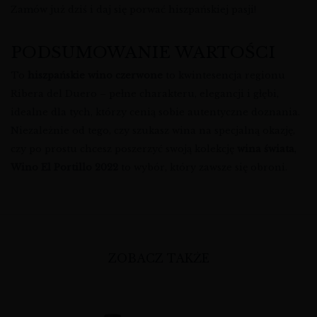
Zamów już dziś i daj się porwać hiszpańskiej pasji!
PODSUMOWANIE WARTOŚCI
To
hiszpańskie wino czerwone
to kwintesencja regionu
Ribera del Duero – pełne charakteru, elegancji i głębi,
idealne dla tych, którzy cenią sobie autentyczne doznania.
Niezależnie od tego, czy szukasz wina na specjalną okazję,
czy po prostu chcesz poszerzyć swoją kolekcję
wina świata
,
Wino El Portillo 2022
to wybór, który zawsze się obroni.
ZOBACZ TAKŻE