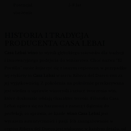
Potencjał
5-8 lat
starzenia
HISTORIA I TRADYCJA
PRODUCENTA CASA LEBAI
Casa Lebai wino
to wynik głębokiego szacunku dla tradycji
i innowacyjnego podejścia do winiarstwa. Choć nazwa “El
Portillo” może kojarzyć się z innym regionem, w przypadku
tej etykiety to
Casa Lebai
w sercu Ribera del Duero stoi za
jej wyjątkowością. Z pokolenia na pokolenie przekazywana
jest wiedza o uprawie winorośli i sztuce tworzenia win,
które doskonale oddają charakter terroir. Filozofia Casa
Lebai opiera się na harmonii z naturą i dążeniu do
perfekcji, co sprawia, że każde
wino Casa Lebai
jest
wyrazem autentyczności i pasji. Ich zaangażowanie w
region Ribera del Duero jest widoczne w każdym detalu, od