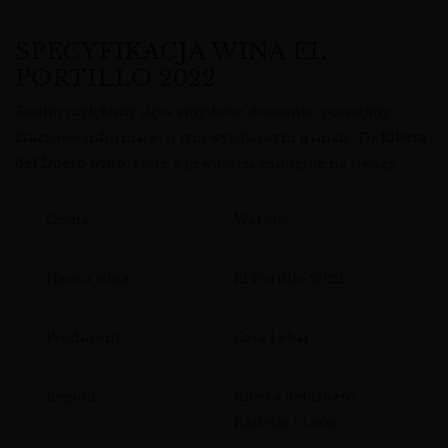
SPECYFIKACJA WINA EL
PORTILLO 2022
Zanim zagłębimy się w zmysłowe doznania, poznajmy
kluczowe informacje o tym wyjątkowym trunku. To
Ribera
del Duero wino
, które z pewnością zasługuje na uwagę.
Cecha
Wartość
Nazwa wina
El Portillo 2022
Producent
Casa Lebai
Region
Ribera del Duero,
Kastylia i León