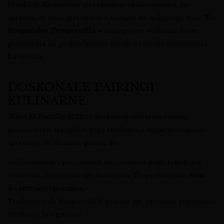
beczkach. Kwasowość jest idealnie zbalansowana, co
sprawia, że wino jest świeże i zachęca do kolejnego łyku. To
hiszpańskie Tempranillo
w najlepszym wydaniu, które
pozostawia na podniebieniu trwałe wrażenie złożoności i
harmonii.
DOSKONAŁE PAIRINGI
KULINARNE
Wino El Portillo 2022
to doskonały towarzysz wielu
kulinarnych specjałów. Jego struktura i bogactwo smaku
sprawiają, że idealnie pasuje do:
Grillowanych i pieczonych czerwonych mięs, takich jak
wołowina, jagnięcina czy dziczyzna. To perfekcyjne
wino
do czerwonego mięsa
.
Tradycyjnych hiszpańskich potraw, np. pieczona jagnięcina
(lechazo) lub gulasze.