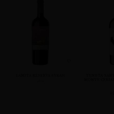
LAMITA RESERVA SYRAH
TENUTA SANT
MONTE CERIAN
WINA
8