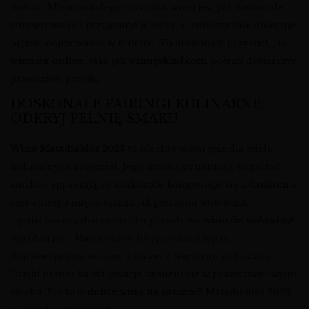
finiszu. Mimo młodego rocznika, wino jest już doskonale
zintegrowane i przyjemne w piciu, a jednocześnie obiecuje
piękne dojrzewanie w butelce. To doskonały przykład, jak
winnica online
, taka jak
winnysklad.com
, potrafi dostarczyć
prawdziwe perełki.
DOSKONAŁE PAIRINGI KULINARNE:
ODKRYJ PEŁNIĘ SMAKU
Wino Matadiablos 2023
to idealny towarzysz dla wielu
kulinarnych arcydzieł. Jego mocna struktura i bogactwo
smaków sprawiają, że doskonale komponuje się z daniami z
czerwonego mięsa, takimi jak pieczona wołowina,
jagnięcina czy dziczyzna. To prawdziwe
wino do wołowiny
!
Spróbuj go z klasycznymi hiszpańskimi tapas,
dojrzewającymi serami, a nawet z bogatymi gulaszami.
Dzięki niemu każda kolacja zamieni się w prawdziwe święto
smaku. Szukasz
dobre wino na prezent
? Matadiablos 2023