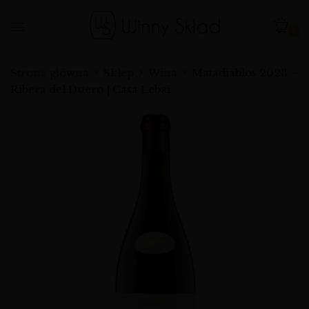
0
Strona główna
Sklep
Wina
Matadiablos 2023 –
Ribera del Duero | Casa Lebai