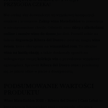
PRZYGODA CZEKA!
Nie czekaj, aby doświadczyć tej wyjątkowej kompozycji
smaków i aromatów.
Zakup wina Matadiablos
to inwestycja
w niezapomniane chwile. Odwiedź nasz
sklep z alkoholami
online
i
zamów wino do domu
już dziś. Pozwól sobie na
luksus
degustacja Ribera del Duero
i ciesz się magią
wina
świata
, które oferujemy na
winnysklad.com
. To idealne
wina na każdą okazję
, a także doskonały sposób na
wzbogacenie swojej
kolekcja win
o prawdziwie wyjątkowy
egzemplarz. Sprawdź
Ribera del Duero cena
i przekonaj
się, że jakość idzie w parze z dostępnością.
PODSUMOWANIE WARTOŚCI
PRODUKTU
Wino Matadiablos 2023 – Ribera del Duero | Casa Lebai
to
kwintesencja hiszpańskiej pasji i rzemiosła, oferująca