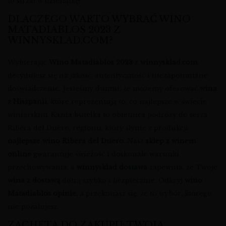
to strzał w dziesiątkę!
DLACZEGO WARTO WYBRAĆ WINO
MATADIABLOS 2023 Z
WINNYSKLAD.COM?
Wybierając
Wino Matadiablos 2023
z
winnysklad.com
,
decydujesz się na jakość, autentyczność i niezapomniane
doświadczenie. Jesteśmy dumni, że możemy oferować
wina
z Hiszpanii
, które reprezentują to, co najlepsze w świecie
winiarskim. Każda butelka to obietnica podróży do serca
Ribera del Duero, regionu, który słynie z produkcji
najlepsze wino Ribera del Duero
. Nasz
sklep z winem
online
gwarantuje świeżość i doskonałe warunki
przechowywania, a
winnysklad dostawa
zapewnia, że Twoje
wina z dostawą
dotrą szybko i bezpiecznie. Odkryj
wino
Matadiablos opinie
, a przekonasz się, że to wybór, którego
nie pożałujesz.
ZACHĘTA DO ZAKUPU: TWOJA