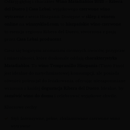
Odkryj głębię i charakter
Wino Matadiablos 2023 – Ribera
del Duero | Casa Lebai
, wyjątkowego
czerwone wino
wytrawne
z serca Hiszpanii. Dostępne w
sklep z winem
online
na
winnysklad.com
, to
hiszpańskie wino czerwone
to esencja regionu Ribera del Duero, stworzona z pasją
przez
Casa Lebai producent
.
Ciesz się bogatymi aromatami ciemnych owoców, przypraw
i mineralności, które doskonale oddają
charakterystyka
Matadiablos
. To
wino Tempranillo Hiszpania
(Tinto Fino)
jest idealne do natychmiastowej konsumpcji, ale posiada
również potencjał do leżakowania, oferując niezapomniane
wrażenia z każdej
degustacja Ribera del Duero
. Idealne, by
zamówić wino do domu
i celebrować wyjątkowe chwile.
Kluczowe cechy:
Styl: Intensywne, pełne, zbalansowane czerwone wino
wytrawne