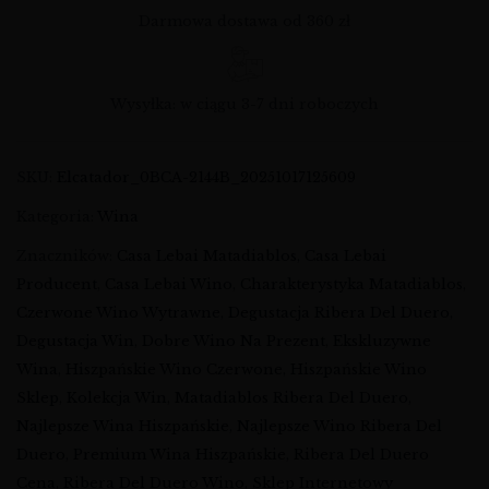
Darmowa dostawa od 360 zł
Wysyłka: w ciągu 3-7 dni roboczych
SKU:
Elcatador_0BCA-2144B_20251017125609
Kategoria:
Wina
Znaczników:
Casa Lebai Matadiablos
,
Casa Lebai
Producent
,
Casa Lebai Wino
,
Charakterystyka Matadiablos
,
Czerwone Wino Wytrawne
,
Degustacja Ribera Del Duero
,
Degustacja Win
,
Dobre Wino Na Prezent
,
Ekskluzywne
Wina
,
Hiszpańskie Wino Czerwone
,
Hiszpańskie Wino
Sklep
,
Kolekcja Win
,
Matadiablos Ribera Del Duero
,
Najlepsze Wina Hiszpańskie
,
Najlepsze Wino Ribera Del
Duero
,
Premium Wina Hiszpańskie
,
Ribera Del Duero
Cena
,
Ribera Del Duero Wino
,
Sklep Internetowy