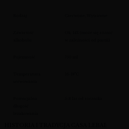
Rodzaj
Czerwone, Wytrawne
Zawartość
Ok. 14% (może się różnić
alkoholu
w zależności od partii)
Pojemność
750 ml
Temperatura
16-18°C
serwowania
Potencjalna
5-8 lat od rocznika
długość
leżakowania
HISTORIA I TRADYCJA CASA LEBAI: