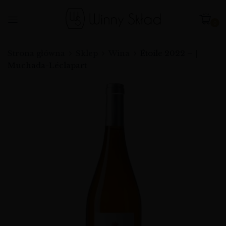
0
Strona główna
Sklep
Wina
Étoile 2022 – |
Muchada-Léclapart