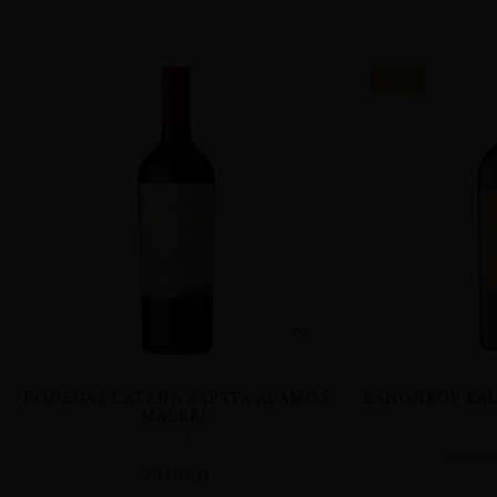
-16%
BODEGAS CATENA ZAPATA ALAMOS
KANONKOP KAD
MALBEC
WINA
89,0
73,00
zł