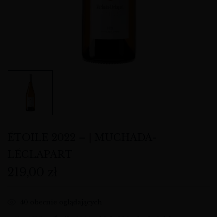
ÉTOILE 2022 – | MUCHADA-
LÉCLAPART
219,00
zł
40
obecnie oglądających