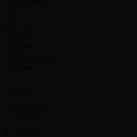
STRONA GŁÓWNA
SKLEP
O NAS
BLOG
MOJE KONTO
LISTA ŻYCZEŃ
ZAMÓWIENIE
KOSZYK
POLITYKA PRYWATNOŚCI
REGULAMIN
ZAPRASZAMY
GODZINY OTWARCIA
PON – SOB: 8:00 – 16:00
ND - ZAMKNIĘTE
Grono Lublin