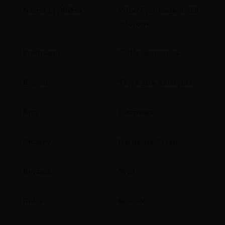
Nazwa produktu
Wino Foxy Lady 20222
– różowe
Producent
Celler Comunica
Region
Terra Alta, Katalonia
Kraj
Hiszpania
Szczepy
Garnacha, Syrah
Rocznik
2022
Kolor
Różowe