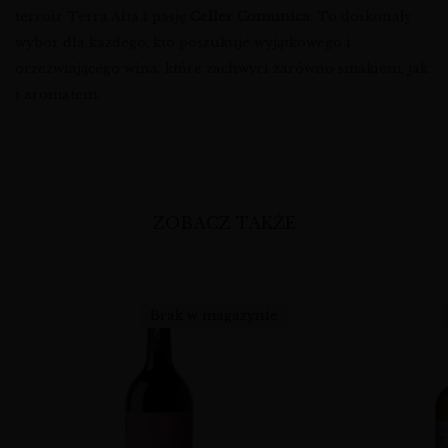
terroir Terra Alta i pasję
Celler Comunica
. To doskonały
wybór dla każdego, kto poszukuje wyjątkowego i
orzeźwiającego wina, które zachwyci zarówno smakiem, jak
i aromatem.
ZOBACZ TAKŻE
Brak w magazynie