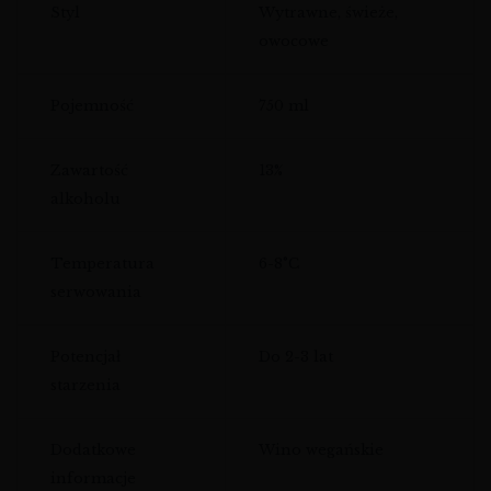
Styl
Wytrawne, świeże,
owocowe
Pojemność
750 ml
Zawartość
13%
alkoholu
Temperatura
6-8°C
serwowania
Potencjał
Do 2-3 lat
starzenia
Dodatkowe
Wino wegańskie
informacje