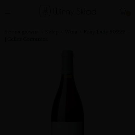
0
Strona główna
Sklep
Wina
Foxy Lady 20222 –
| Celler Comunica