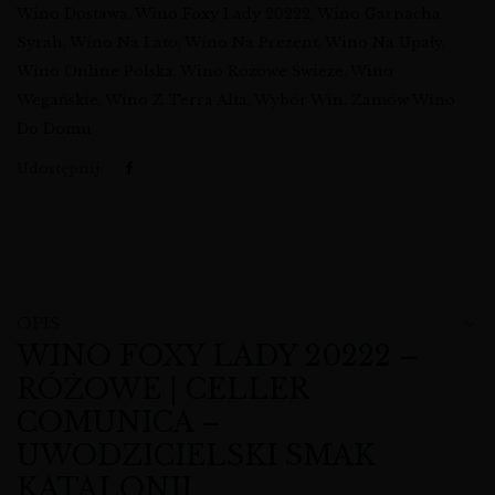
Wino Dostawa
,
Wino Foxy Lady 20222
,
Wino Garnacha
Syrah
,
Wino Na Lato
,
Wino Na Prezent
,
Wino Na Upały
,
Wino Online Polska
,
Wino Różowe Świeże
,
Wino
Wegańskie
,
Wino Z Terra Alta
,
Wybór Win
,
Zamów Wino
Do Domu
Udostępnij:
OPIS
WINO FOXY LADY 20222 –
RÓŻOWE | CELLER
COMUNICA –
UWODZICIELSKI SMAK
KATALONII